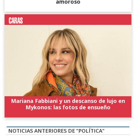
amoroso
Mariana Fabbiani y un descanso de lujo en
Mykonos: las fotos de ensueño
NOTICIAS ANTERIORES DE "POLÍTICA"