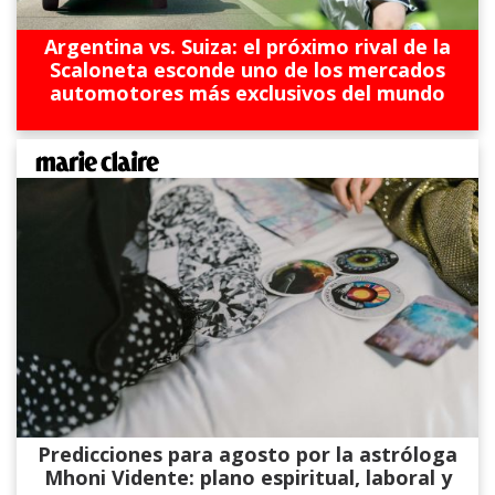
Argentina vs. Suiza: el próximo rival de la
Scaloneta esconde uno de los mercados
automotores más exclusivos del mundo
Predicciones para agosto por la astróloga
Mhoni Vidente: plano espiritual, laboral y