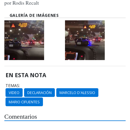
por Rodis Recalt
GALERÍA DE IMÁGENES
EN ESTA NOTA
TEMAS:
VIDEO
DECLARACIÓN
MARCELO D'ALESSIO
MARIO CIFUENTES
Comentarios