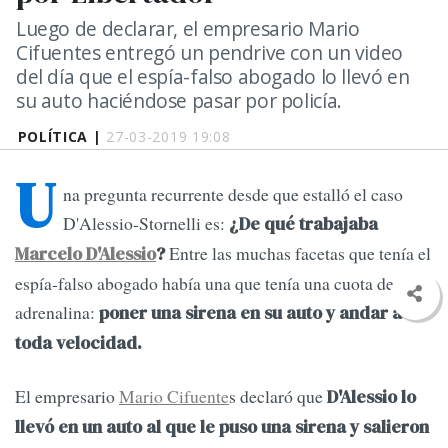
Luego de declarar, el empresario Mario
Cifuentes entregó un pendrive con un video
del día que el espía-falso abogado lo llevó en
su auto haciéndose pasar por policía.
POLÍTICA |
27-03-2019 19:08
U
na pregunta recurrente desde que estalló el caso
D'Alessio-Stornelli es:
¿De qué trabajaba
Entre las muchas facetas que tenía el
Marcelo D'Alessio
?
espía-falso abogado había una que tenía una cuota de
adrenalina:
poner una sirena en su auto y andar a
toda velocidad.
El empresario
Mario Cifuente
s declaró que
D'Alessio lo
llevó en un auto al que le puso una sirena y salieron