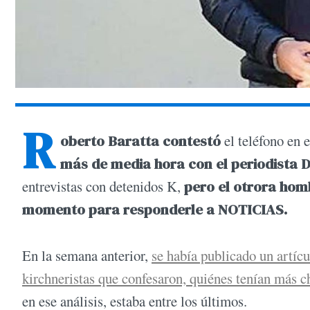
R
oberto Baratta contestó
el teléfono en 
más de media hora con el periodista D
entrevistas con detenidos K,
pero el otrora homb
momento para responderle a NOTICIAS.
En la semana anterior,
se había publicado un artícu
kirchneristas que confesaron, quiénes tenían más c
en ese análisis, estaba entre los últimos.