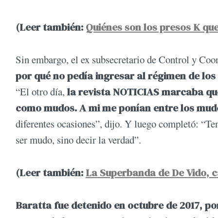
(Leer también:
Quiénes son los presos K qu
Sin embargo, el ex subsecretario de Control y Coor
por qué no pedía ingresar al régimen de lo
“El otro día,
la revista NOTICIAS marcaba que
como mudos. A mi me ponían entre los mudo
diferentes ocasiones”, dijo. Y luego completó: “Te
ser mudo, sino decir la verdad”.
(Leer también:
La Superbanda de De Vido, c
Baratta fue detenido en octubre de 2017, po