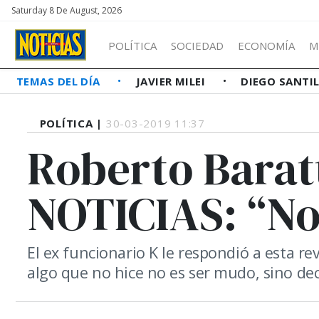
Saturday 8 De August, 2026
POLÍTICA
SOCIEDAD
ECONOMÍA
M
TEMAS DEL DÍA
JAVIER MILEI
DIEGO SANTI
POLÍTICA |
30-03-2019 11:37
Roberto Baratt
NOTICIAS: “No
El ex funcionario K le respondió a esta re
algo que no hice no es ser mudo, sino dec