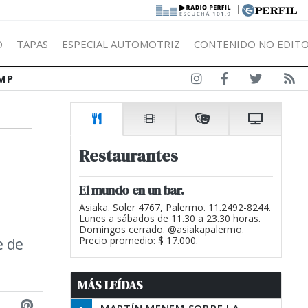
|
Ó
TAPAS
ESPECIAL AUTOMOTRIZ
CONTENIDO NO EDITO
MP
Restaurantes
El mundo en un bar.
Asiaka. Soler 4767, Palermo. 11.2492-8244.
Lunes a sábados de 11.30 a 23.30 horas.
Domingos cerrado. @asiakapalermo.
e de
Precio promedio: $ 17.000.
MÁS LEÍDAS