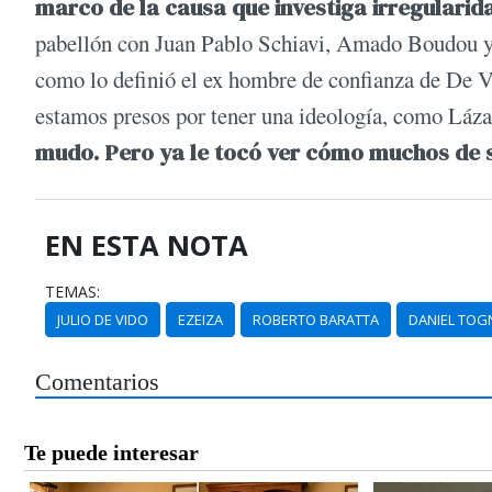
marco de la causa que investiga irregularid
pabellón con Juan Pablo Schiavi, Amado Boudou y R
como lo definió el ex hombre de confianza de De V
estamos presos por tener una ideología, como Láza
mudo. Pero ya le tocó ver cómo muchos de s
EN ESTA NOTA
TEMAS:
JULIO DE VIDO
EZEIZA
ROBERTO BARATTA
DANIEL TOG
Comentarios