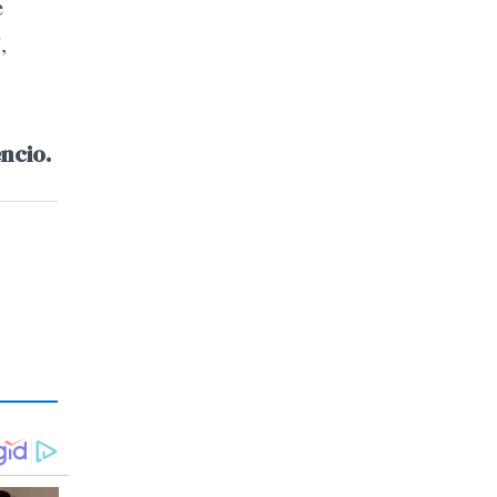
e
,
ncio.