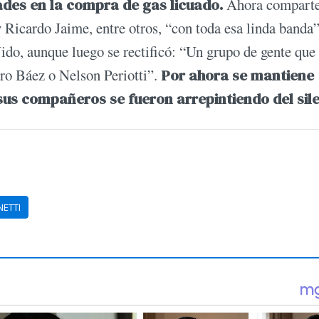
ades en la compra de gas licuado.
Ahora compart
icardo Jaime, entre otros, “con toda esa linda banda”
ido, aunque luego se rectificó: “Un grupo de gente que
ro Báez o Nelson Periotti”.
Por ahora se mantiene
us compañeros se fueron arrepintiendo del sile
NETTI