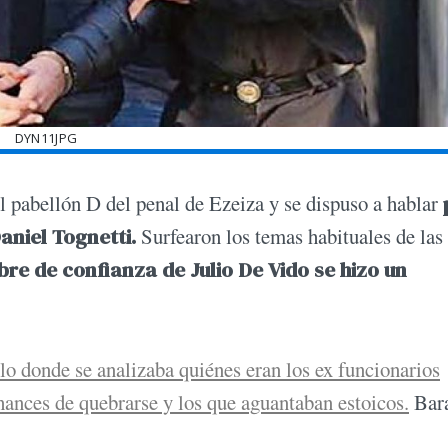
DYN11JPG
el pabellón D del penal de Ezeiza y se dispuso a hablar
aniel Tognetti.
Surfearon los temas habituales de las
re de confianza de Julio De Vido se hizo un
lo donde se analizaba quiénes eran los ex funcionarios
hances de quebrarse y los que aguantaban estoicos.
Bara