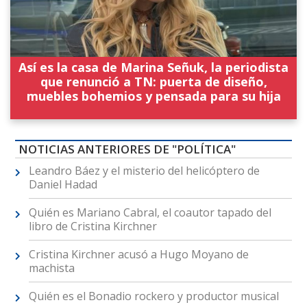
Así es la casa de Marina Señuk, la periodista
que renunció a TN: puerta de diseño,
muebles bohemios y pensada para su hija
NOTICIAS ANTERIORES DE "POLÍTICA"
Leandro Báez y el misterio del helicóptero de
Daniel Hadad
Quién es Mariano Cabral, el coautor tapado del
libro de Cristina Kirchner
Cristina Kirchner acusó a Hugo Moyano de
machista
Quién es el Bonadio rockero y productor musical