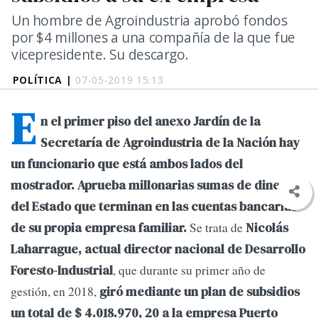
Un hombre de Agroindustria aprobó fondos
por $4 millones a una compañía de la que fue
vicepresidente. Su descargo.
POLÍTICA |
07-05-2019 15:13
E
n el primer piso del anexo Jardín de la
Secretaría de Agroindustria de la Nación hay
un funcionario que está ambos lados del
mostrador.
Aprueba millonarias sumas de dinero
del Estado que terminan en las cuentas bancarias
Se trata de
de su propia empresa familiar.
Nicolás
Laharrague, actual director nacional de Desarrollo
, que durante su primer año de
Foresto-Industrial
gestión, en 2018,
giró mediante un plan de subsidios
un total de $ 4.018.970, 20 a la empresa Puerto