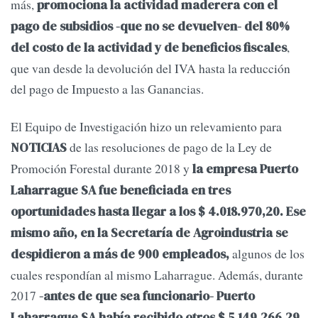
más,
promociona la actividad maderera con el
pago de subsidios -que no se devuelven- del 80%
,
del costo de la actividad y de beneficios fiscales
que van desde la devolución del IVA hasta la reducción
del pago de Impuesto a las Ganancias.
El Equipo de Investigación hizo un relevamiento para
de las resoluciones de pago de la Ley de
NOTICIAS
Promoción Forestal durante 2018 y
la empresa Puerto
Laharrague SA fue beneficiada en tres
oportunidades hasta llegar a los $ 4.018.970,20. Ese
mismo año, en la Secretaría de Agroindustria se
algunos de los
despidieron a más de 900 empleados,
cuales respondían al mismo Laharrague. Además, durante
2017
-antes de que sea funcionario- Puerto
Laharrague SA había recibido otros $ 5.149.266,29