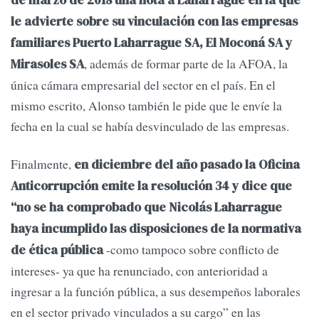
de marzo de 2018 una nota a Laharrague en la que
le advierte sobre su vinculación con las empresas
familiares Puerto Laharrague SA, El Moconá SA y
, además de formar parte de la AFOA, la
Mirasoles SA
única cámara empresarial del sector en el país. En el
mismo escrito, Alonso también le pide que le envíe la
fecha en la cual se había desvinculado de las empresas.
Finalmente,
en diciembre del año pasado la Oficina
Anticorrupción emite la resolución 34 y dice que
“no se ha comprobado que Nicolás Laharrague
haya incumplido las disposiciones de la normativa
-como tampoco sobre conflicto de
de ética pública
intereses- ya que ha renunciado, con anterioridad a
ingresar a la función pública, a sus desempeños laborales
en el sector privado vinculados a su cargo” en las