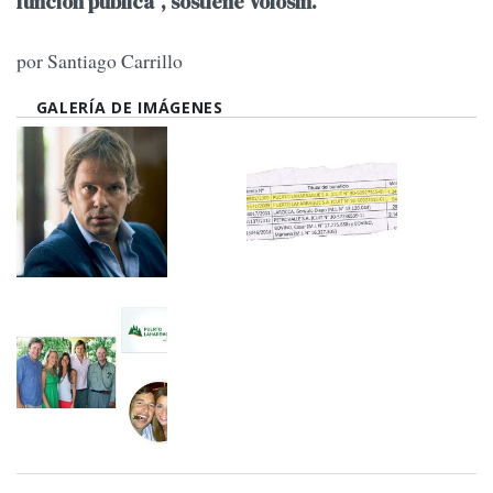
función pública”, sostiene Volosin.
por Santiago Carrillo
GALERÍA DE IMÁGENES