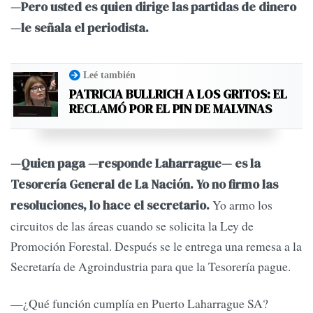
—Pero usted es quien dirige las partidas de dinero
—le señala el periodista.
Leé también
PATRICIA BULLRICH A LOS GRITOS: EL
RECLAMÓ POR EL PIN DE MALVINAS
—Quien paga —responde Laharrague— es la
Tesorería General de La Nación. Yo no firmo las
Yo armo los
resoluciones, lo hace el secretario.
circuitos de las áreas cuando se solicita la Ley de
Promoción Forestal. Después se le entrega una remesa a la
Secretaría de Agroindustria para que la Tesorería pague.
—¿Qué función cumplía en Puerto Laharrague SA?