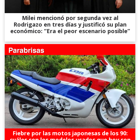
Milei mencionó por segunda vez al
Rodrigazo en tres días y justificó su plan
económico: “Era el peor escenario posible”
Fiebre por las motos japonesas de los 90:
cuáles son los modelos usados que hoy son