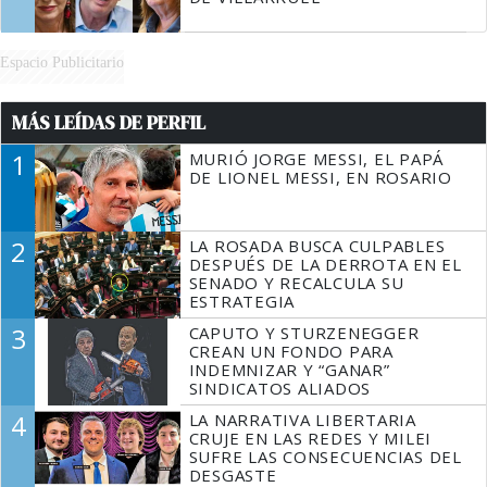
Espacio Publicitario
MÁS LEÍDAS DE PERFIL
1
MURIÓ JORGE MESSI, EL PAPÁ
DE LIONEL MESSI, EN ROSARIO
2
LA ROSADA BUSCA CULPABLES
DESPUÉS DE LA DERROTA EN EL
SENADO Y RECALCULA SU
ESTRATEGIA
3
CAPUTO Y STURZENEGGER
CREAN UN FONDO PARA
INDEMNIZAR Y “GANAR”
SINDICATOS ALIADOS
4
LA NARRATIVA LIBERTARIA
CRUJE EN LAS REDES Y MILEI
SUFRE LAS CONSECUENCIAS DEL
DESGASTE