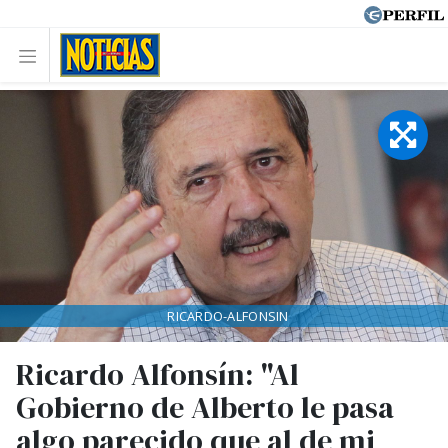
RICARDO-ALFONSIN
Ricardo Alfonsín: "Al
Gobierno de Alberto le pasa
algo parecido que al de mi