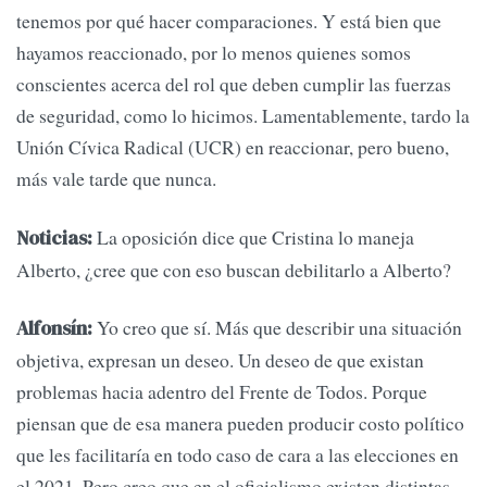
tenemos por qué hacer comparaciones. Y está bien que
hayamos reaccionado, por lo menos quienes somos
conscientes acerca del rol que deben cumplir las fuerzas
de seguridad, como lo hicimos. Lamentablemente, tardo la
Unión Cívica Radical (UCR) en reaccionar, pero bueno,
más vale tarde que nunca.
La oposición dice que Cristina lo maneja
Noticias:
Alberto, ¿cree que con eso buscan debilitarlo a Alberto?
Yo creo que sí. Más que describir una situación
Alfonsín:
objetiva, expresan un deseo. Un deseo de que existan
problemas hacia adentro del Frente de Todos. Porque
piensan que de esa manera pueden producir costo político
que les facilitaría en todo caso de cara a las elecciones en
el 2021. Pero creo que en el oficialismo existen distintas