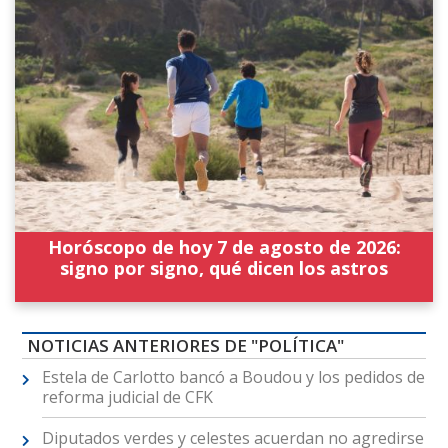
Horóscopo de hoy 7 de agosto de 2026:
signo por signo, qué dicen los astros
NOTICIAS ANTERIORES DE "POLÍTICA"
Estela de Carlotto bancó a Boudou y los pedidos de
reforma judicial de CFK
Diputados verdes y celestes acuerdan no agredirse