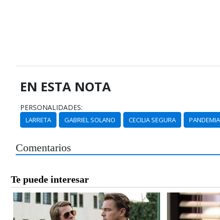
EN ESTA NOTA
PERSONALIDADES:
LARRETA
GABRIEL SOLANO
CECILIA SEGURA
PANDEMI
Comentarios