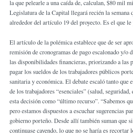
la que pelearle a una caída de, calculan, $80 mil m
Legislatura de la Capital llegará recién la semana
alrededor del artículo 19 del proyecto. Es el que le
El artículo de la polémica establece que de ser apro
remisión de cronogramas de pago escalonado y/o di
las disponibilidades financieras, priorizando a la
pagar los sueldos de los trabajadores públicos por
sanitaria y económica. El debate escaló tanto que e
de los trabajadores “esenciales” (salud, seguridad,
esta decisión como “último recurso”. “Sabemos que
pero estamos dispuestos a escuchar sugerencias par
gobierno porteño. Desde allí también suman que si 
continuase cayendo, lo que no se haría es recortar l