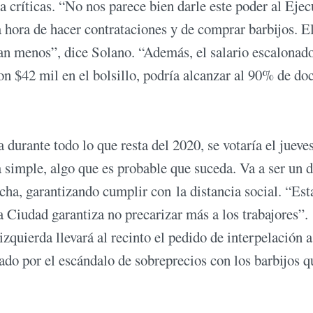
 críticas. “No nos parece bien darle este poder al Ejec
la hora de hacer contrataciones y de comprar barbijos. E
ran menos”, dice Solano. “Además, el salario escalonad
on $42 mil en el bolsillo, podría alcanzar al 90% de do
a durante todo lo que resta del 2020, se votaría el jueve
 simple, algo que es probable que suceda. Va a ser un d
ha, garantizando cumplir con la distancia social. “Est
la Ciudad garantiza no precarizar más a los trabajores”.
zquierda llevará al recinto el pedido de interpelación a
ado por el escándalo de sobreprecios con los barbijos q