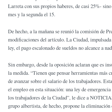
Larreta con sus propios haberes, de casi 25%- sino 
mes y la segunda el 15.
De hecho, a la mañana se reunió la comisión de Pre
modificaciones del artículo. La Ciudad, impulsada p
ley, el pago escalonado de sueldos no alcance a na
Sin embargo, desde la oposición aclaran que es ins
la medida. “Tienen que pensar herramientas más cre
de avanzar sobre el salario de los trabajadores. Es
el empleo en esta situación: una ley de emergencia
los trabajadores de la Ciudad”, le dice a NOTICIAS
grupo albertista, de hecho, propone la eliminación