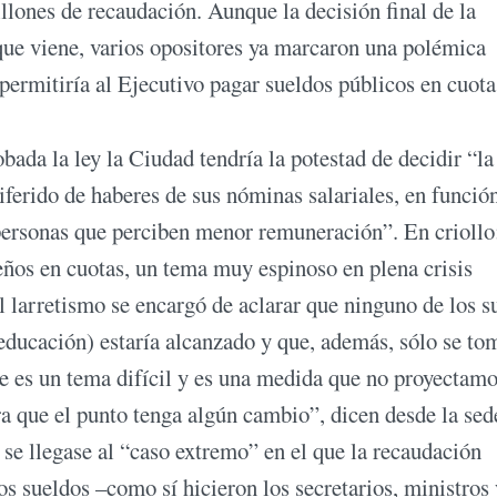
illones de recaudación. Aunque la decisión final de la
 que viene, varios opositores ya marcaron una polémica
 permitiría al Ejecutivo pagar sueldos públicos en cuota
bada la ley la Ciudad tendría la potestad de decidir “la
ferido de haberes de sus nóminas salariales, en funció
s personas que perciben menor remuneración”. En criollo
teños en cuotas, un tema muy espinoso en plena crisis
l larretismo se encargó de aclarar que ninguno de los s
 educación) estaría alcanzado y que, además, sólo se to
 es un tema difícil y es una medida que no proyectamo
a que el punto tenga algún cambio”, dicen desde la sed
se llegase al “caso extremo” en el que la recaudación
os sueldos –como sí hicieron los secretarios, ministros 