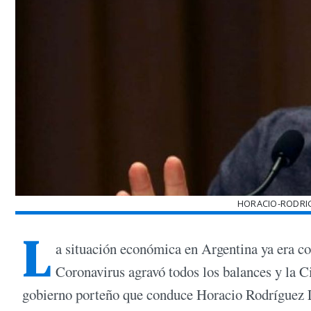
HORACIO-RODRIG
L
a situación económica en Argentina ya era co
Coronavirus agravó todos los balances y la C
gobierno porteño que conduce Horacio Rodríguez L