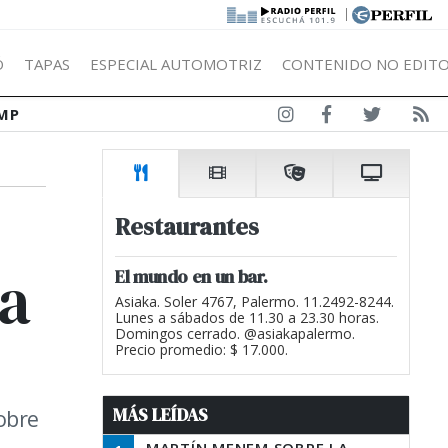
|
Ó
TAPAS
ESPECIAL AUTOMOTRIZ
CONTENIDO NO EDITO
MP
Restaurantes
ra
El mundo en un bar.
Asiaka. Soler 4767, Palermo. 11.2492-8244.
Lunes a sábados de 11.30 a 23.30 horas.
Domingos cerrado. @asiakapalermo.
Precio promedio: $ 17.000.
MÁS LEÍDAS
obre