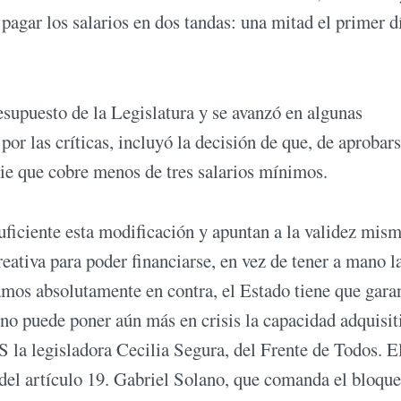
pagar los salarios en dos tandas: una mitad el primer d
supuesto de la Legislatura y se avanzó en algunas
or las críticas, incluyó la decisión de que, de aprobars
die que cobre menos de tres salarios mínimos.
uficiente esta modificación y apuntan a la validez mis
ativa para poder financiarse, en vez de tener a mano l
tamos absolutamente en contra, el Estado tiene que gara
 no puede poner aún más en crisis la capacidad adquisit
 la legisladora Cecilia Segura, del Frente de Todos. E
 del artículo 19. Gabriel Solano, que comanda el bloque