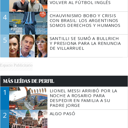
VOLVER AL FÚTBOL INGLÉS
4
CHAUVINISMO BOBO Y CRISIS
CON BRASIL: LOS ARGENTINOS
SOMOS DERECHOS Y HUMANOS
5
SANTILLI SE SUMÓ A BULLRICH
Y PRESIONA PARA LA RENUNCIA
DE VILLARRUEL
Espacio Publicitario
MÁS LEÍDAS DE PERFIL
1
LIONEL MESSI ARRIBÓ POR LA
NOCHE A ROSARIO PARA
DESPEDIR EN FAMILIA A SU
PADRE JORGE
2
ALGO PASÓ