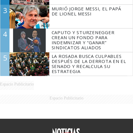
3
MURIÓ JORGE MESSI, EL PAPÁ
DE LIONEL MESSI
4
CAPUTO Y STURZENEGGER
CREAN UN FONDO PARA
INDEMNIZAR Y “GANAR”
SINDICATOS ALIADOS
5
LA ROSADA BUSCA CULPABLES
DESPUÉS DE LA DERROTA EN EL
SENADO Y RECALCULA SU
ESTRATEGIA
Espacio Publicitario
Espacio Publicitario