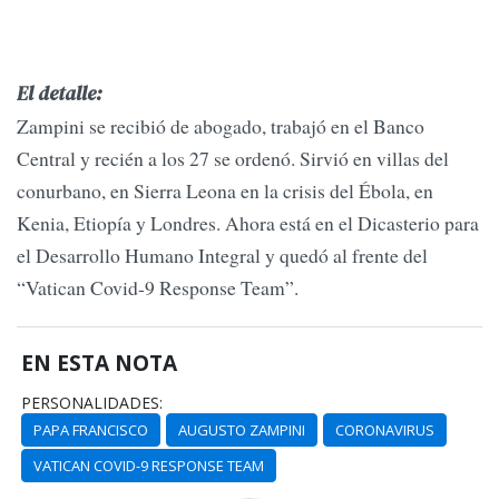
El detalle:
Zampini se recibió de abogado, trabajó en el Banco
Central y recién a los 27 se ordenó. Sirvió en villas del
conurbano, en Sierra Leona en la crisis del Ébola, en
Kenia, Etiopía y Londres. Ahora está en el Dicasterio para
el Desarrollo Humano Integral y quedó al frente del
“Vatican Covid-9 Response Team”.
EN ESTA NOTA
PERSONALIDADES:
PAPA FRANCISCO
AUGUSTO ZAMPINI
CORONAVIRUS
VATICAN COVID-9 RESPONSE TEAM