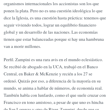
organismos internacionales los accionistas son los que
ponen la plata. Pero no es una cuestión ideológica lo que
dice la Iglesia, es una cuestión hasta práctica: tenemos que
seguir viviendo todos, lograr un equilibrio financiero
global y un desarrollo de las naciones. Las economías
tienen que estar balanceadas porque si hay una hambruna
van a morir millones.
Perfil. Zampini es una rara avis en el mundo eclesiástico.
Se recibió de abogado en la UCA, trabajó en el Banco
Central, en Baker & McKenzie y recién a los 27 se
ordenó. Quizás por eso, a diferencia de la mayoría en su
mundo, se anima a hablar de números, de economía real.
También habla con lunfardo, como el que suele cruzar con
Francisco en tono amistoso, a pesar de que uno es hincha
de San Lorenzo y otro de River. Zampini, desde que se