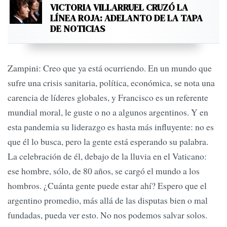
VICTORIA VILLARRUEL CRUZÓ LA
LÍNEA ROJA: ADELANTO DE LA TAPA
DE NOTICIAS
Zampini: Creo que ya está ocurriendo. En un mundo que
sufre una crisis sanitaria, política, económica, se nota una
carencia de líderes globales, y Francisco es un referente
mundial moral, le guste o no a algunos argentinos. Y en
esta pandemia su liderazgo es hasta más influyente: no es
que él lo busca, pero la gente está esperando su palabra.
La celebración de él, debajo de la lluvia en el Vaticano:
ese hombre, sólo, de 80 años, se cargó el mundo a los
hombros. ¿Cuánta gente puede estar ahí? Espero que el
argentino promedio, más allá de las disputas bien o mal
fundadas, pueda ver esto. No nos podemos salvar solos.