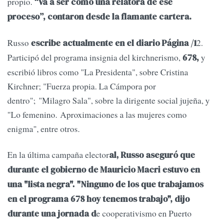
propio.
“Va a ser como una relatora de ese
proceso”, contaron desde la flamante cartera.
Russo
2.
escribe actualmente en el diario Página /1
Participó del programa insignia del kirchnerismo,
y
678,
escribió libros como "La Presidenta", sobre Cristina
Kirchner; "Fuerza propia. La Cámpora por
dentro"; "Milagro Sala", sobre la dirigente social jujeña, y
"Lo femenino. Aproximaciones a las mujeres como
enigma", entre otros.
En la última campaña elector
al, Russo aseguró que
durante el gobierno de Mauricio Macri estuvo en
una "lista negra". "Ninguno de los que trabajamos
en el programa 678 hoy tenemos trabajo", dijo
e cooperativismo en Puerto
durante una jornada d