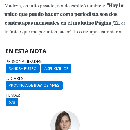
Madryn, en julio pasado, donde explicó también:
"Hoy lo
único que puedo hacer como periodista son dos
, es
contratapas mensuales en el matutino Página /12
lo único que me permiten hacer". Los tiempos cambiaron.
EN ESTA NOTA
PERSONALIDADES:
SANDRA RUSSO
AXEL KICILLOF
LUGARES:
PROVINCIA DE BUENOS AIRES
TEMAS:
678