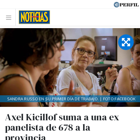
SANDRA RUSSO EN SU PRIMER DÍA DE TRABAJO. | FOTO:FACEBOOK
Axel Kicillof suma a una ex
panelista de 678 a la
provincia