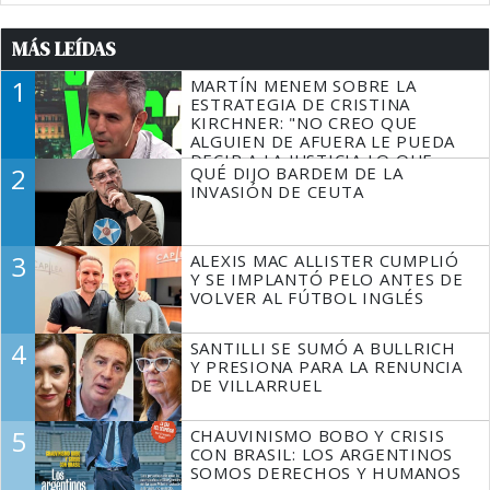
MÁS LEÍDAS
1
MARTÍN MENEM SOBRE LA
ESTRATEGIA DE CRISTINA
KIRCHNER: "NO CREO QUE
ALGUIEN DE AFUERA LE PUEDA
DECIR A LA JUSTICIA LO QUE
2
QUÉ DIJO BARDEM DE LA
TIENE QUE HACER"
INVASIÓN DE CEUTA
3
ALEXIS MAC ALLISTER CUMPLIÓ
Y SE IMPLANTÓ PELO ANTES DE
VOLVER AL FÚTBOL INGLÉS
4
SANTILLI SE SUMÓ A BULLRICH
Y PRESIONA PARA LA RENUNCIA
DE VILLARRUEL
5
CHAUVINISMO BOBO Y CRISIS
CON BRASIL: LOS ARGENTINOS
SOMOS DERECHOS Y HUMANOS