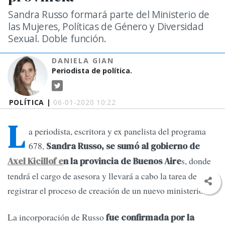
Sandra Russo formará parte del Ministerio de
las Mujeres, Políticas de Género y Diversidad
Sexual. Doble función.
DANIELA GIAN
Periodista de política.
POLÍTICA |
06-01-2020 10:22
L
a periodista, escritora y ex panelista del programa
678,
Sandra Russo, se sumó al gobierno de
s, donde
Axel Kicillof e
n la provincia de Buenos Aire
tendrá el cargo de asesora y llevará a cabo la tarea de
registrar el proceso de creación de un nuevo ministerio.
La incorporación de Russo
fue confirmada por la