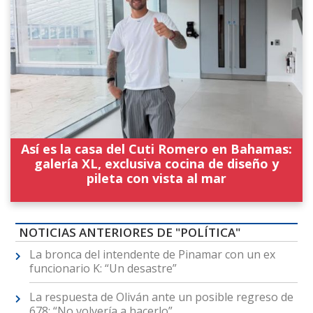
Así es la casa del Cuti Romero en Bahamas:
galería XL, exclusiva cocina de diseño y
pileta con vista al mar
NOTICIAS ANTERIORES DE "POLÍTICA"
La bronca del intendente de Pinamar con un ex
funcionario K: “Un desastre”
La respuesta de Oliván ante un posible regreso de
678: “No volvería a hacerlo”