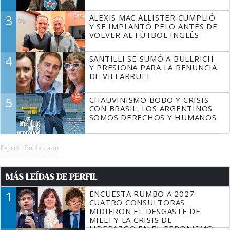
3
ALEXIS MAC ALLISTER CUMPLIÓ
Y SE IMPLANTÓ PELO ANTES DE
VOLVER AL FÚTBOL INGLÉS
4
SANTILLI SE SUMÓ A BULLRICH
Y PRESIONA PARA LA RENUNCIA
DE VILLARRUEL
5
CHAUVINISMO BOBO Y CRISIS
CON BRASIL: LOS ARGENTINOS
SOMOS DERECHOS Y HUMANOS
Espacio Publicitario
MÁS LEÍDAS DE PERFIL
1
ENCUESTA RUMBO A 2027:
CUATRO CONSULTORAS
MIDIERON EL DESGASTE DE
MILEI Y LA CRISIS DE
LIDERAZGO EN EL PERONISMO