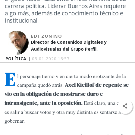
carrera política. Liderar Buenos Aires requiere
algo más, además de conocimiento técnico e
institucional.
EDI ZUNINO
Director de Contenidos Digitales y
Audiovisuales del Grupo Perfil.
POLÍTICA |
03-01-2020 13:57
E
l personaje tierno y en cierto modo erotizante de la
campaña quedó atrás.
Axel Kicillof de repente se
vio en la obligación de mostrarse duro e
Está claro, una cosa
intransigente, ante la oposición.
es salir a buscar votos y otra muy distinta es sentarse a
gobernar.