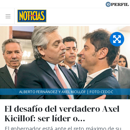
ALBERTO FERNÁNDEZ Y AXEL KICILLOF | FOTO:CEDOC
El desafío del verdadero Axel
Kicillof: ser líder o...
El gobernador está ante el reto máximo de su