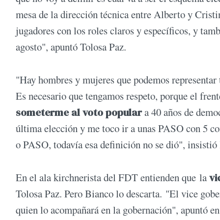
mesa de la dirección técnica entre Alberto y Cristi
jugadores con los roles claros y específicos, y tam
agosto", apuntó Tolosa Paz.
"Hay hombres y mujeres que podemos representar 
Es necesario que tengamos respeto, porque el frent
someterme al voto popular
a 40 años de democr
última elección y me toco ir a unas PASO con 5 cont
o PASO, todavía esa definición no se dió", insistió
En el ala kirchnerista del FDT entienden que la
vi
Tolosa Paz. Pero Bianco lo descarta. "El vice gober
quien lo acompañará en la gobernación", apuntó en