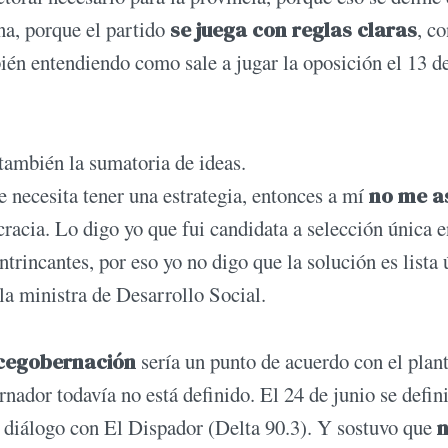
na, porque el partido
se juega con reglas claras
, co
bién entendiendo como sale a jugar la oposición el 13 d
también la sumatoria de ideas.
e necesita tener una estrategia, entonces a mí
no me a
acia. Lo digo yo que fui candidata a selección única e
rincantes, por eso yo no digo que la solución es lista 
 la ministra de Desarrollo Social.
cegobernación
sería un punto de acuerdo con el plan
nador todavía no está definido. El 24 de junio se defin
 diálogo con El Dispador (Delta 90.3). Y sostuvo que
n