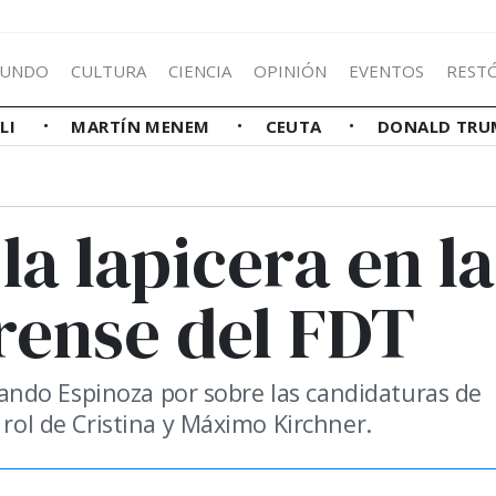
UNDO
CULTURA
CIENCIA
OPINIÓN
EVENTOS
REST
LLI
MARTÍN MENEM
CEUTA
DONALD TRU
la lapicera en la
rense del FDT
ernando Espinoza por sobre las candidaturas de
 rol de Cristina y Máximo Kirchner.