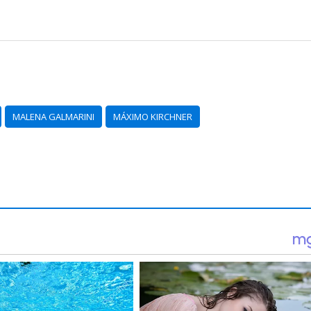
MALENA GALMARINI
MÁXIMO KIRCHNER