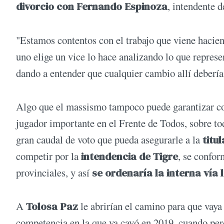
divorcio con Fernando Espinoza
, intendente 
"Estamos contentos con el trabajo que viene haci
uno elige un vice lo hace analizando lo que repres
dando a entender que cualquier cambio allí deberí
Algo que el massismo tampoco puede garantizar 
jugador importante en el Frente de Todos, sobre tod
gran caudal de voto que pueda asegurarle a la
titu
competir por la
intendencia de Tigre
, se confor
provinciales, y así
se ordenaría la interna vía 
A
Tolosa Paz
le abrirían el camino para que vaya
competencia en la que ya cayó en 2019, cuando per