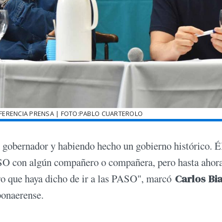
NFERENCIA PRENSA | FOTO:PABLO CUARTEROLO
o gobernador y habiendo hecho un gobierno histórico. É
ASO con algún compañero o compañera, pero hasta ahor
o que haya dicho de ir a las PASO", marcó
Carlos Bi
 bonaerense.