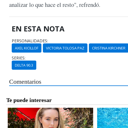
analizar lo que hace el resto", refrendó.
EN ESTA NOTA
PERSONALIDADES:
AXEL KICILLOF
VICTORIA TOLOSA PAZ
CRISTINA KIRCHNER
SERIES:
DELTA 90.3
Comentarios