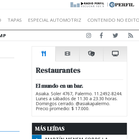
|
Ó
TAPAS
ESPECIAL AUTOMOTRIZ
CONTENIDO NO EDITO
MP
Restaurantes
El mundo en un bar.
Asiaka. Soler 4767, Palermo. 11.2492-8244.
Lunes a sábados de 11.30 a 23.30 horas.
Domingos cerrado. @asiakapalermo.
Precio promedio: $ 17.000.
MÁS LEÍDAS