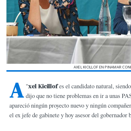
AXEL KICILLOF EN PINAMAR CO
A
"
xel Kicillof
es el candidato natural, siend
dijo que no tiene problemas en ir a unas P
apareció ningún proyecto nuevo y ningún compañer
el ex jefe de gabinete y hoy asesor del gobernador