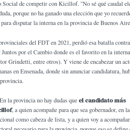
o Social de competir con Kicillof. "No sé qué caudal el
duda, porque no ha ganado una elección que yo recuerde
o para disputar la interna en la provincia de Buenos Air
 provinciales del FDT en 2021, perdió esa batalla contra
 Juntos por el Cambio donde es el favorito en la interna
stor Grindetti, entre otros). Y viene de encabezar un ac
manas en Ensenada, donde sin anunciar candidatura, hu
 provincia.
 En la provincia no hay dudas que
el candidato más
illof
, a quien acompañe para que sea gobernador, en la
cional como cabeza de lista, y a quien voy a acompañar
ctoral necesario para la provincia, porque eso se define