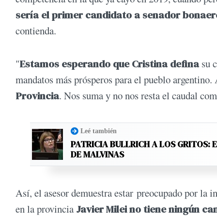
sería el primer candidato a senador bonae
contienda.
"
Estamos esperando que Cristina defina
su c
mandatos más prósperos para el pueblo argentino.
Provincia
. Nos suma y no nos resta el caudal com
Leé también
PATRICIA BULLRICH A LOS GRITOS: 
DE MALVINAS
Así, el asesor demuestra estar preocupado por la i
en la provincia
Javier Milei no tiene ningún ca