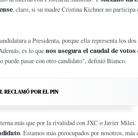
rense
, claro, si su madre Cristina Kichner no participa 
andidatura a Presidenta, porque ella representa los dos
 Además, es lo que
nos asegura el caudal de votos 
o puede pasar con otro candidato", definió Bianco.
EL RECLAMÓ POR EL PIN
nterna más que por la rivalidad con JXC o Javier Milei.
ndidato
. Estamos más preocupados por nosotros, más 