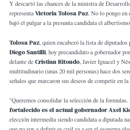
Y descartó las chances de la ministra de Desarroll
representa
Victoria Tolosa Paz
. No lo pongo en 
bajó el pulgar a la presunta candidata el albertism
Tolosa Paz
, quien encabezó la lista de diputados
Diego Santilli
, hoy precandidato a gobernador por
delante de
Cristian Ritondo
, Javier Iguacel y Né
multitudinario (unas 20 mil personas) hace dos se
señales que marcaron sus deseos de competir en la
"Queremos consolidar la selección de la formulas.
fortalecido es el actual gobernador Axel Kic
elección intermedia siendo candidata a diputada na
que no voy a definir es cuál va a ser el esquema ele