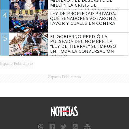
MILEI Y LA CRISIS DE
LIDERAZGO EN EL PERONISMO
4
LEY DE PROPIEDAD PRIVADA:
QUÉ SENADORES VOTARON A
FAVOR Y CUÁLES EN CONTRA
5
EL GOBIERNO PERDIÓ LA
PULSEADA DEL NOMBRE: LA
"LEY DE TIERRAS" SE IMPUSO
EN TODA LA CONVERSACIÓN
DIGITAL
Espacio Publicitario
Espacio Publicitario