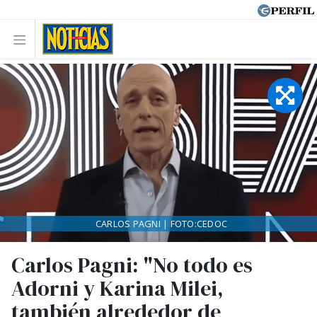
CARLOS PAGNI | FOTO:CEDOC
Carlos Pagni: "No todo es
Adorni y Karina Milei,
también alrededor de