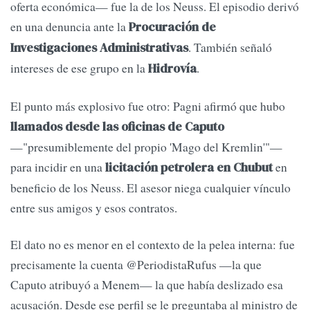
oferta económica— fue la de los Neuss. El episodio derivó
en una denuncia ante la
Procuración de
. También señaló
Investigaciones Administrativas
intereses de ese grupo en la
.
Hidrovía
El punto más explosivo fue otro: Pagni afirmó que hubo
llamados desde las oficinas de Caputo
—"presumiblemente del propio 'Mago del Kremlin'"—
para incidir en una
en
licitación petrolera en Chubut
beneficio de los Neuss. El asesor niega cualquier vínculo
entre sus amigos y esos contratos.
El dato no es menor en el contexto de la pelea interna: fue
precisamente la cuenta @PeriodistaRufus —la que
Caputo atribuyó a Menem— la que había deslizado esa
acusación. Desde ese perfil se le preguntaba al ministro de