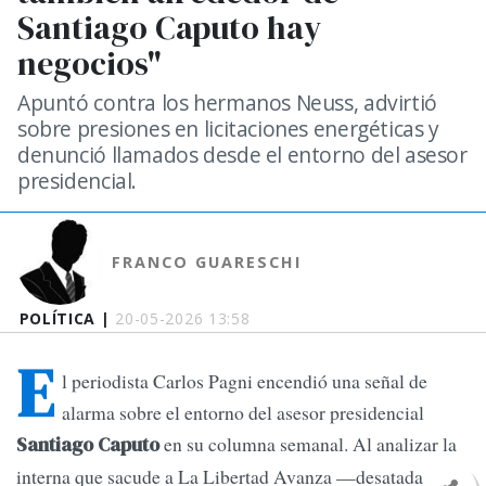
Santiago Caputo hay
negocios"
Apuntó contra los hermanos Neuss, advirtió
sobre presiones en licitaciones energéticas y
denunció llamados desde el entorno del asesor
presidencial.
FRANCO GUARESCHI
POLÍTICA |
20-05-2026 13:58
E
l periodista Carlos Pagni encendió una señal de
alarma sobre el entorno del asesor presidencial
en su columna semanal. Al analizar la
Santiago Caputo
interna que sacude a La Libertad Avanza —desatada por