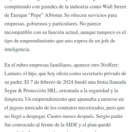
compitiendo con grandes de la industria como Wall Street
de Enrique “Pepe” Albistur. Se ofrecen servicios para
empresas, gobiernos y particulares. No parece
incompatible con su función actual, aunque tampoco es el
tipo de emprendimiento que uno espera de un jefe de
inteligencia.
En el rubro empresas familiares, aparece otro Neiffert:
Lautaro, el hijo, que hoy oficia como secretario privado de
su padre. El 7 de febrero de 2024 fundó una firma llamada
Segur & Protección SRL, orientada a la seguridad y la
limpieza. Un emprendimiento que apuntaba a meterse en
el jugoso mercado de los contratos tercerizados, pero que
no llegó a despegar. Cuatro meses después, Sergio padre
fue convocado al frente de la SIDE y el plan quedó