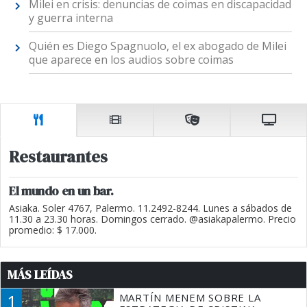
Milei en crisis: denuncias de coimas en discapacidad
y guerra interna
Quién es Diego Spagnuolo, el ex abogado de Milei
que aparece en los audios sobre coimas
Restaurantes
El mundo en un bar.
Asiaka. Soler 4767, Palermo. 11.2492-8244. Lunes a sábados de
11.30 a 23.30 horas. Domingos cerrado. @asiakapalermo. Precio
promedio: $ 17.000.
MÁS LEÍDAS
1
MARTÍN MENEM SOBRE LA