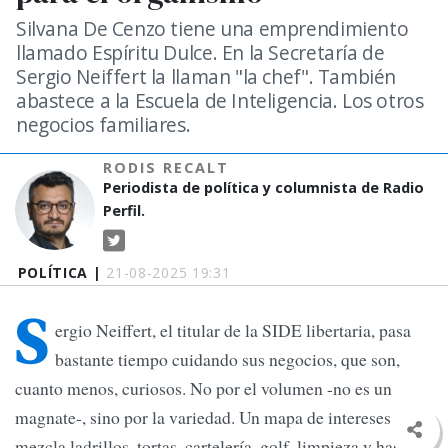
Silvana De Cenzo tiene una emprendimiento
llamado Espíritu Dulce. En la Secretaría de
Sergio Neiffert la llaman "la chef". También
abastece a la Escuela de Inteligencia. Los otros
negocios familiares.
RODIS RECALT
Periodista de política y columnista de Radio
Perfil.
POLÍTICA |
21-08-2025 19:31
S
ergio Neiffert, el titular de la SIDE libertaria, pasa
bastante tiempo cuidando sus negocios, que son,
cuanto menos, curiosos. No por el volumen -no es un
magnate-, sino por la variedad. Un mapa de intereses que
mezcla ladrillos, tortas, cartelería, golf, limpieza y hasta