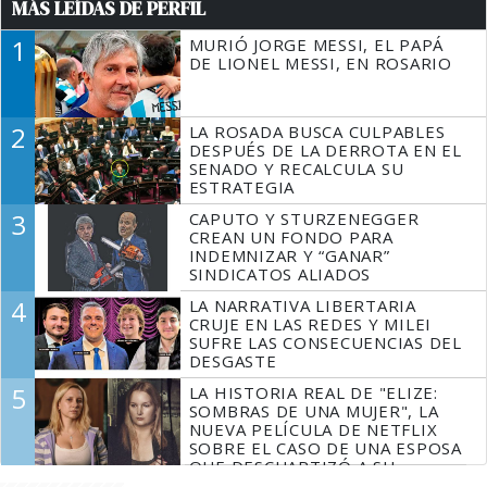
MÁS LEÍDAS DE PERFIL
1
MURIÓ JORGE MESSI, EL PAPÁ
DE LIONEL MESSI, EN ROSARIO
2
LA ROSADA BUSCA CULPABLES
DESPUÉS DE LA DERROTA EN EL
SENADO Y RECALCULA SU
ESTRATEGIA
3
CAPUTO Y STURZENEGGER
CREAN UN FONDO PARA
INDEMNIZAR Y “GANAR”
SINDICATOS ALIADOS
4
LA NARRATIVA LIBERTARIA
CRUJE EN LAS REDES Y MILEI
SUFRE LAS CONSECUENCIAS DEL
DESGASTE
5
LA HISTORIA REAL DE "ELIZE:
SOMBRAS DE UNA MUJER", LA
NUEVA PELÍCULA DE NETFLIX
SOBRE EL CASO DE UNA ESPOSA
QUE DESCUARTIZÓ A SU
MARIDO