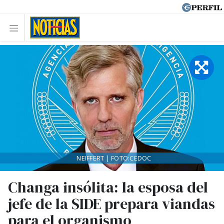
NEIFFERT | FOTO:CEDOC
Changa insólita: la esposa del
jefe de la SIDE prepara viandas
para el organismo