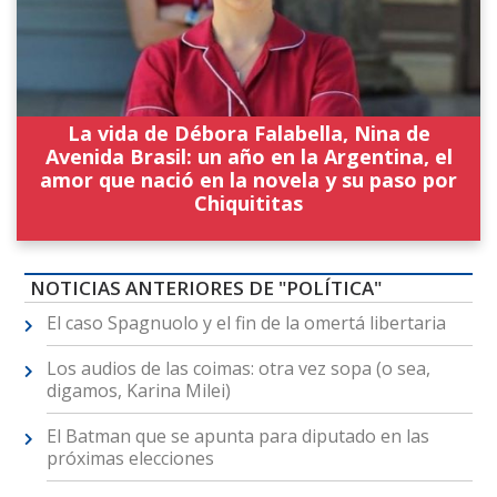
La vida de Débora Falabella, Nina de
Avenida Brasil: un año en la Argentina, el
amor que nació en la novela y su paso por
Chiquititas
NOTICIAS ANTERIORES DE "POLÍTICA"
El caso Spagnuolo y el fin de la omertá libertaria
Los audios de las coimas: otra vez sopa (o sea,
digamos, Karina Milei)
El Batman que se apunta para diputado en las
próximas elecciones