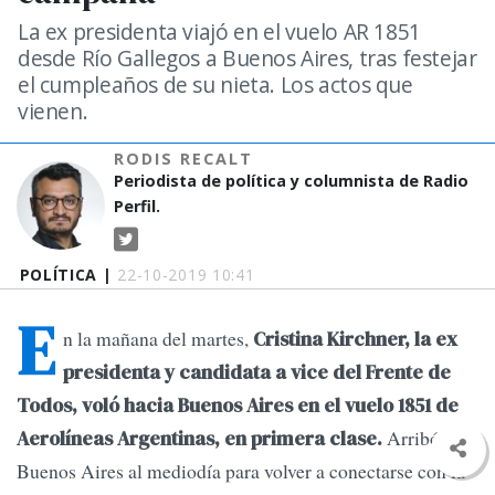
La ex presidenta viajó en el vuelo AR 1851
desde Río Gallegos a Buenos Aires, tras festejar
el cumpleaños de su nieta. Los actos que
vienen.
RODIS RECALT
Periodista de política y columnista de Radio
Perfil.
POLÍTICA |
22-10-2019 10:41
E
n la mañana del martes,
Cristina Kirchner, la ex
presidenta y candidata a vice del Frente de
Todos, voló hacia Buenos Aires en el vuelo 1851 de
Arribó a
Aerolíneas Argentinas, en primera clase.
Buenos Aires al mediodía para volver a conectarse con la