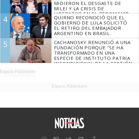
MIDIERON EL DESGASTE DE
MILEI Y LA CRISIS DE
LIDERAZGO EN EL PERONISMO
4
QUIRNO RECONOCIÓ QUE EL
GOBIERNO DE LULA SOLICITÓ
EL RETIRO DEL EMBAJADOR
ARGENTINO EN BRASIL
5
CACHANOSKY RENUNCIÓ A UNA
FUNDACIÓN PORQUE "SE HA
TRANSFORMADO EN UNA
ESPECIE DE INSTITUTO PATRIA
INCONDICIONAL DE LA GESTIÓN
DE MILEI"
Espacio Publicitario
Espacio Publicitario