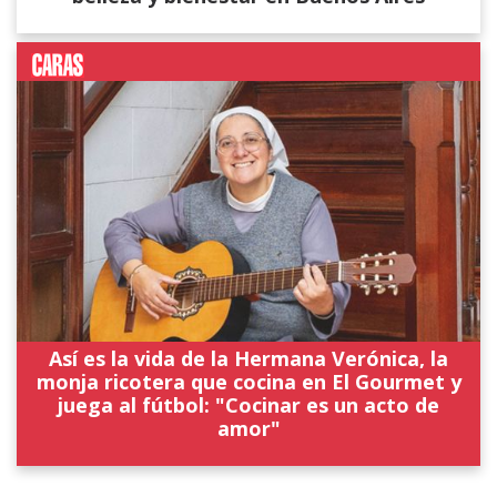
Así es la vida de la Hermana Verónica, la
monja ricotera que cocina en El Gourmet y
juega al fútbol: "Cocinar es un acto de
amor"