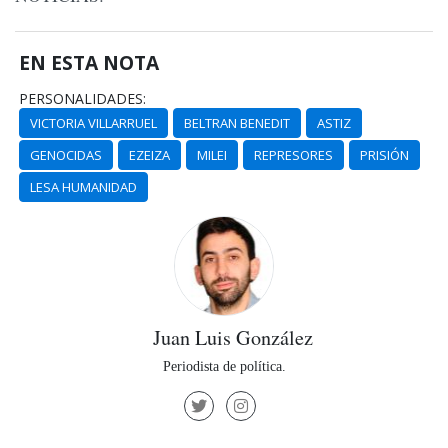
EN ESTA NOTA
PERSONALIDADES:
VICTORIA VILLARRUEL
BELTRAN BENEDIT
ASTIZ
GENOCIDAS
EZEIZA
MILEI
REPRESORES
PRISIÓN
LESA HUMANIDAD
Juan Luis González
Periodista de política.