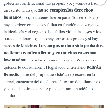
gobierno constitucional. Lo propuse yo, y vamos a hacer
un escrito. Dirá que
no se cumplen los derechos
porque quienes fueron parte (los terroristas)
humanos
hoy se erigen en jueces y fallan en función a la venganza,
la ideología y el negocio. Los fallos violan las leyes y los
tratados, mientras que no hay terroristas presos y si hay
héroes de Malvinas.
Los cargos no han sido probados,
no tienen condena firme y en muchos casos son
", les aclaró en un mensaje de Whatsapp a
inventados
quienes lo consultaron el legislador entrerriano
Beltrán
, parte del grupo que visitó a represores en la
Benedit
cárcel, encuentro del que habría fotos: un dato llamativo
ya que a las cárceles no se puede entrar con teléfono
celular.