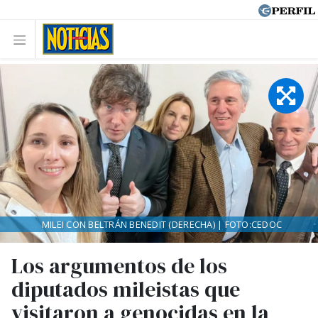
MILEI CON BELTRÁN BENEDIT (DERECHA) | FOTO:CEDOC
Los argumentos de los
diputados mileistas que
visitaron a genocidas en la