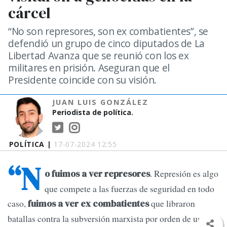
cárcel
“No son represores, son ex combatientes”, se
defendió un grupo de cinco diputados de La
Libertad Avanza que se reunió con los ex
militares en prisión. Aseguran que el
Presidente coincide con su visión.
JUAN LUIS GONZÁLEZ
Periodista de política.
POLÍTICA |
17-07-2024 12:55
“N
. Represión es algo
o fuimos a ver represores
que compete a las fuerzas de seguridad en todo
caso,
que libraron
fuimos a ver ex combatientes
batallas contra la subversión marxista por orden de un