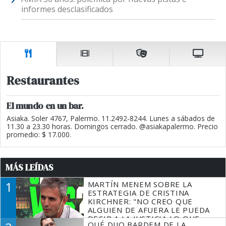
informes desclasificados
Restaurantes
El mundo en un bar.
Asiaka. Soler 4767, Palermo. 11.2492-8244. Lunes a sábados de
11.30 a 23.30 horas. Domingos cerrado. @asiakapalermo. Precio
promedio: $ 17.000.
MÁS LEÍDAS
1
MARTÍN MENEM SOBRE LA
ESTRATEGIA DE CRISTINA
KIRCHNER: "NO CREO QUE
ALGUIEN DE AFUERA LE PUEDA
DECIR A LA JUSTICIA LO QUE
QUÉ DIJO BARDEM DE LA