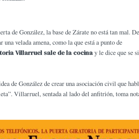
erta de González, la base de Zárate no está tan mal. D
sar una velada amena, como la que está a punto de
oria Villarruel sale de la cocina
y le dice que se si
idea de González de crear una asociación civil que hab
a”. Villarruel, sentada al lado del anfitrión, toma not