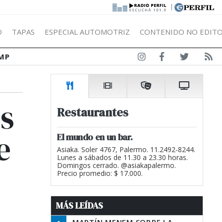
|
Ó
TAPAS
ESPECIAL AUTOMOTRIZ
CONTENIDO NO EDITO
MP
es
Restaurantes
e
El mundo en un bar.
Asiaka. Soler 4767, Palermo. 11.2492-8244.
Lunes a sábados de 11.30 a 23.30 horas.
Domingos cerrado. @asiakapalermo.
Precio promedio: $ 17.000.
MÁS LEÍDAS