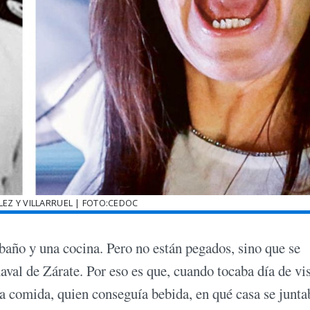
EZ Y VILLARRUEL | FOTO:CEDOC
 baño y una cocina. Pero no están pegados, sino que se
aval de Zárate. Por eso es que, cuando tocaba día de vis
la comida, quien conseguía bebida, en qué casa se junta