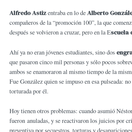
Alfredo Astiz
entraba en lo de
Alberto Gonzál
compañeros de la “promoción 100”, la que comenzó
después se volvieron a cruzar, pero en la E
scuela
Ahí ya no eran jóvenes estudiantes, sino dos
engra
que pasaron cinco mil personas y sólo pocos sobrev
ambos se enamoraron al mismo tiempo de la misma
Fue González quien se impuso en esa pulseada: no p
torturada por él.
Hoy tienen otros problemas: cuando asumió Néstor
fueron anuladas, y se reactivaron los juicios por 
preventiva por secuestros, torturas y desapariciones