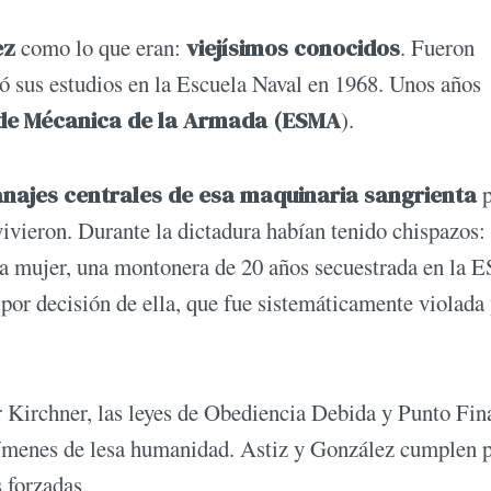
ez
como lo que eran:
viejísimos conocidos
. Fueron
 sus estudios en la Escuela Naval en 1968. Unos años
 de Mécanica de la Armada (ESMA
).
najes centrales de esa maquinaria sangrienta
p
ivieron. Durante la dictadura habían tenido chispazos:
 mujer, una montonera de 20 años secuestrada en la
or decisión de ella, que fue sistemáticamente violada
 Kirchner, las leyes de Obediencia Debida y Punto Fin
crímenes de lesa humanidad. Astiz y González cumplen p
 forzadas.