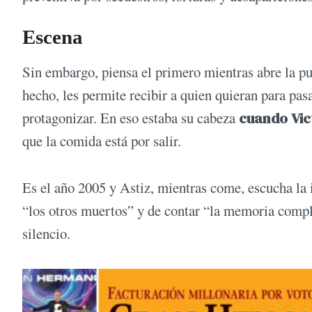
Escena
Sin embargo, piensa el primero mientras abre la pu
hecho, les permite recibir a quien quieran para pa
protagonizar. En eso estaba su cabeza
cuando Vict
que la comida está por salir.
Es el año 2005 y Astiz, mientras come, escucha la 
“los otros muertos” y de contar “la memoria complet
silencio.