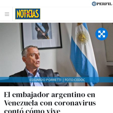
EDUARDO PORRETTI | FOTO:CEDOC
El embajador argentino en
Venezuela con coronavirus
contó cómo vive