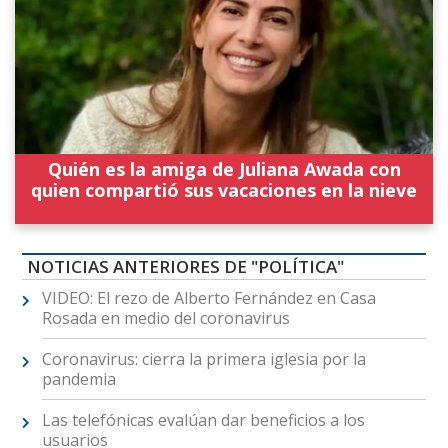
Quién es la amiga de Juliana Awada con
quien compartió sus vacaciones en la nieve
NOTICIAS ANTERIORES DE "POLÍTICA"
VIDEO: El rezo de Alberto Fernández en Casa
Rosada en medio del coronavirus
Coronavirus: cierra la primera iglesia por la
pandemia
Las telefónicas evalúan dar beneficios a los
usuarios