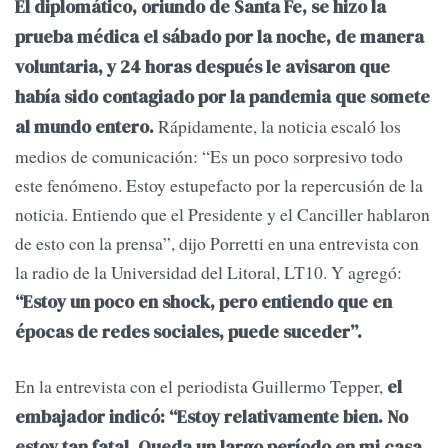
El diplomático, oriundo de Santa Fe, se hizo la
prueba médica el sábado por la noche, de manera
voluntaria, y 24 horas después le avisaron que
había sido contagiado por la pandemia que somete
Rápidamente, la noticia escaló los
al mundo entero.
medios de comunicación: “Es un poco sorpresivo todo
este fenómeno. Estoy estupefacto por la repercusión de la
noticia. Entiendo que el Presidente y el Canciller hablaron
de esto con la prensa”, dijo Porretti en una entrevista con
la radio de la Universidad del Litoral, LT10. Y agregó:
“Estoy un poco en shock, pero entiendo que en
épocas de redes sociales, puede suceder”.
En la entrevista con el periodista Guillermo Tepper,
el
embajador indicó: “Estoy relativamente bien. No
estoy tan fatal. Queda un largo período en mi casa