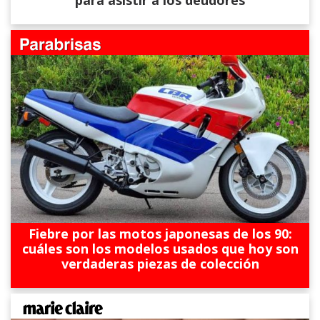
Fiebre por las motos japonesas de los 90:
cuáles son los modelos usados que hoy son
verdaderas piezas de colección