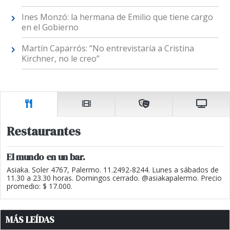
Ines Monzó: la hermana de Emilio que tiene cargo
en el Gobierno
Martín Caparrós: “No entrevistaría a Cristina
Kirchner, no le creo”
Restaurantes
El mundo en un bar.
Asiaka. Soler 4767, Palermo. 11.2492-8244. Lunes a sábados de
11.30 a 23.30 horas. Domingos cerrado. @asiakapalermo. Precio
promedio: $ 17.000.
MÁS LEÍDAS