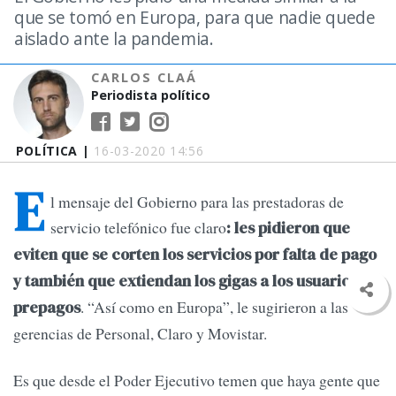
que se tomó en Europa, para que nadie quede
aislado ante la pandemia.
CARLOS CLAÁ
Periodista político
POLÍTICA |
16-03-2020 14:56
E
l mensaje del Gobierno para las prestadoras de
servicio telefónico fue claro
: les pidieron que
eviten que se corten los servicios por falta de pago
y también que extiendan los gigas a los usuarios
. “Así como en Europa”, le sugirieron a las
prepagos
gerencias de Personal, Claro y Movistar.
Es que desde el Poder Ejecutivo temen que haya gente que