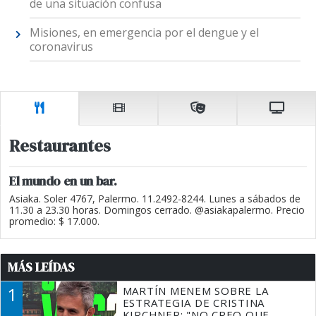
de una situación confusa
Misiones, en emergencia por el dengue y el
coronavirus
Restaurantes
El mundo en un bar.
Asiaka. Soler 4767, Palermo. 11.2492-8244. Lunes a sábados de
11.30 a 23.30 horas. Domingos cerrado. @asiakapalermo. Precio
promedio: $ 17.000.
MÁS LEÍDAS
1
MARTÍN MENEM SOBRE LA
ESTRATEGIA DE CRISTINA
KIRCHNER: "NO CREO QUE