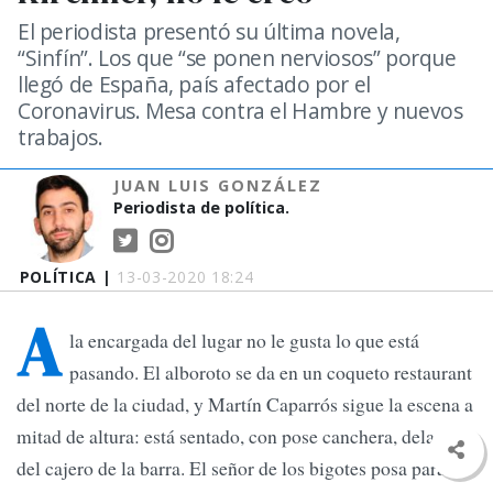
El periodista presentó su última novela,
“Sinfín”. Los que “se ponen nerviosos” porque
llegó de España, país afectado por el
Coronavirus. Mesa contra el Hambre y nuevos
trabajos.
JUAN LUIS GONZÁLEZ
Periodista de política.
POLÍTICA |
13-03-2020 18:24
A
la encargada del lugar no le gusta lo que está
pasando. El alboroto se da en un coqueto restaurant
del norte de la ciudad, y Martín Caparrós sigue la escena a
mitad de altura: está sentado, con pose canchera, delante
del cajero de la barra. El señor de los bigotes posa para la