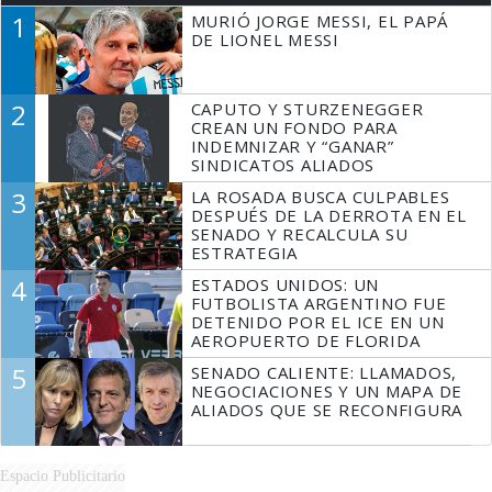
1
MURIÓ JORGE MESSI, EL PAPÁ
DE LIONEL MESSI
2
CAPUTO Y STURZENEGGER
CREAN UN FONDO PARA
INDEMNIZAR Y “GANAR”
SINDICATOS ALIADOS
3
LA ROSADA BUSCA CULPABLES
DESPUÉS DE LA DERROTA EN EL
SENADO Y RECALCULA SU
ESTRATEGIA
4
ESTADOS UNIDOS: UN
FUTBOLISTA ARGENTINO FUE
DETENIDO POR EL ICE EN UN
AEROPUERTO DE FLORIDA
5
SENADO CALIENTE: LLAMADOS,
NEGOCIACIONES Y UN MAPA DE
ALIADOS QUE SE RECONFIGURA
Espacio Publicitario