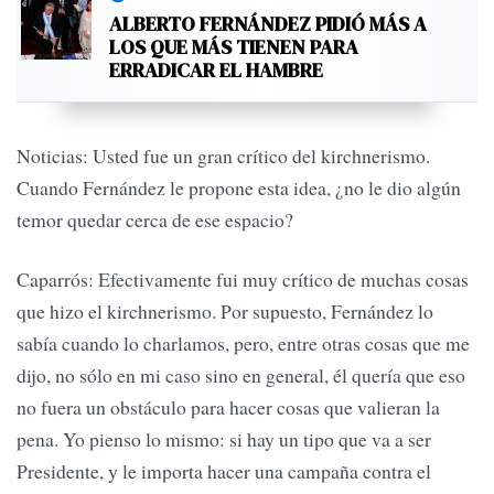
ALBERTO FERNÁNDEZ PIDIÓ MÁS A
LOS QUE MÁS TIENEN PARA
ERRADICAR EL HAMBRE
Noticias: Usted fue un gran crítico del kirchnerismo.
Cuando Fernández le propone esta idea, ¿no le dio algún
temor quedar cerca de ese espacio?
Caparrós: Efectivamente fui muy crítico de muchas cosas
que hizo el kirchnerismo. Por supuesto, Fernández lo
sabía cuando lo charlamos, pero, entre otras cosas que me
dijo, no sólo en mi caso sino en general, él quería que eso
no fuera un obstáculo para hacer cosas que valieran la
pena. Yo pienso lo mismo: si hay un tipo que va a ser
Presidente, y le importa hacer una campaña contra el