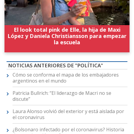
El look total pink de Elle, la hija de Maxi
López y Daniela Christiansson para empezar
la escuela
NOTICIAS ANTERIORES DE "POLÍTICA"
Cómo se conforma el mapa de los embajadores
argentinos en el mundo
Patricia Bullrich: “El liderazgo de Macri no se
discute”
Laura Alonso volvió del exterior y está aislada por
el coronavirus
¿Bolsonaro infectado por el coronavirus? Historia