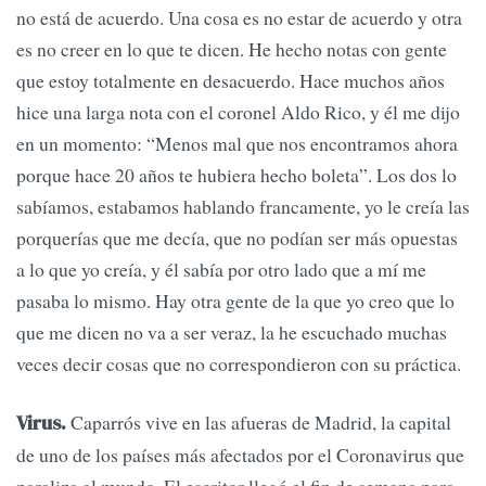
no está de acuerdo. Una cosa es no estar de acuerdo y otra
es no creer en lo que te dicen. He hecho notas con gente
que estoy totalmente en desacuerdo. Hace muchos años
hice una larga nota con el coronel Aldo Rico, y él me dijo
en un momento: “Menos mal que nos encontramos ahora
porque hace 20 años te hubiera hecho boleta”. Los dos lo
sabíamos, estabamos hablando francamente, yo le creía las
porquerías que me decía, que no podían ser más opuestas
a lo que yo creía, y él sabía por otro lado que a mí me
pasaba lo mismo. Hay otra gente de la que yo creo que lo
que me dicen no va a ser veraz, la he escuchado muchas
veces decir cosas que no correspondieron con su práctica.
Caparrós vive en las afueras de Madrid, la capital
Virus.
de uno de los países más afectados por el Coronavirus que
paraliza al mundo. El escritor llegó el fin de semana para