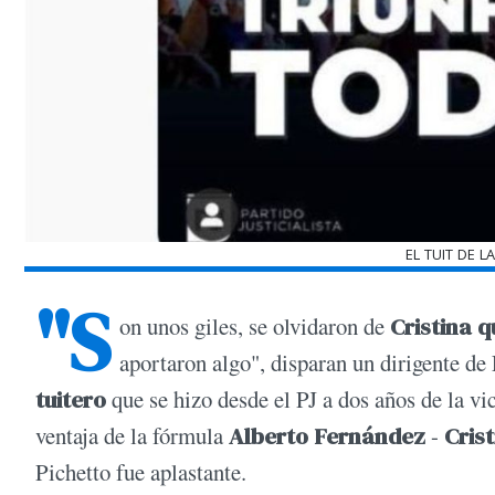
EL TUIT DE 
"S
on unos giles, se olvidaron de
Cristina q
aportaron algo", disparan un dirigente d
tuitero
que se hizo desde el PJ a dos años de la v
ventaja de la fórmula
Alberto Fernández
-
Cris
Pichetto fue aplastante.