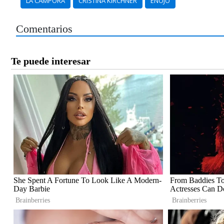
LA CÁMPORA
CRISTINA KIRCHNER
ENOJO
Comentarios