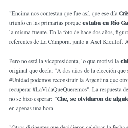
"Encima nos contestan que fue así, que ese día
Cri
triunfo en las primarias porque
estaba en Río Ga
la misma fuente. En la foto de hace dos años, figu
referentes de La Cámpora, junto a Axel Kicillof, 
Pero no está la vicepresidenta, lo que motivó la
ch
original que decía: "A dos años de la elección que 
#Unidad podemos reconstruir la Argentina que otr
recuperar #LaVidaQueQueremos". La respuesta de 
no se hizo esperar: "
Che, se olvidaron de algui
en apenas una hora
"Otros dirigentes que decidieron celebrar la fecha 