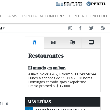
|
Ó
TAPAS
ESPECIAL AUTOMOTRIZ
CONTENIDO NO EDITO
MP
Restaurantes
El mundo en un bar.
Asiaka. Soler 4767, Palermo. 11.2492-8244.
Lunes a sábados de 11.30 a 23.30 horas.
Domingos cerrado. @asiakapalermo.
Precio promedio: $ 17.000.
MÁS LEÍDAS
n la