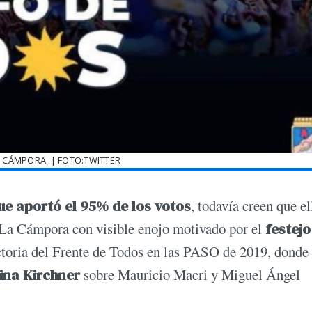
LA CÁMPORA. | FOTO:TWITTER
ue aportó el 95% de los votos
, todavía creen que el
e La Cámpora con visible enojo motivado por el
festejo
ictoria del Frente de Todos en las PASO de 2019, donde 
tina Kirchner
sobre Mauricio Macri y Miguel Ángel