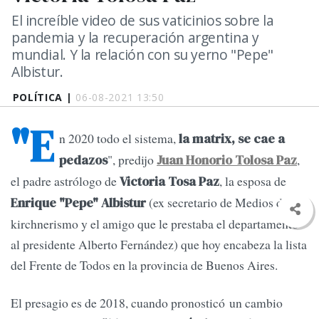
El increíble video de sus vaticinios sobre la
pandemia y la recuperación argentina y
mundial. Y la relación con su yerno "Pepe"
Albistur.
POLÍTICA |
06-08-2021 13:50
"E
n 2020 todo el sistema,
la matrix, se cae a
", predijo
,
pedazos
Juan Honorio Tolosa Paz
el padre astrólogo de
, la esposa de
Victoria Tosa Paz
(ex secretario de Medios del
Enrique "Pepe" Albistur
kirchnerismo y el amigo que le prestaba el departamento
al presidente Alberto Fernández) que hoy encabeza la lista
del Frente de Todos en la provincia de Buenos Aires.
El presagio es de 2018, cuando pronosticó un cambio