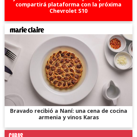
compartirá plataforma con la próxima
Chevrolet S10
Bravado recibió a Naní: una cena de cocina
armenia y vinos Karas