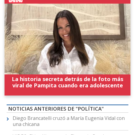
La historia secreta detrás de la foto más
viral de Pampita cuando era adolescente
NOTICIAS ANTERIORES DE "POLÍTICA"
Diego Brancatelli cruzó a María Eugenia Vidal con
una chicana