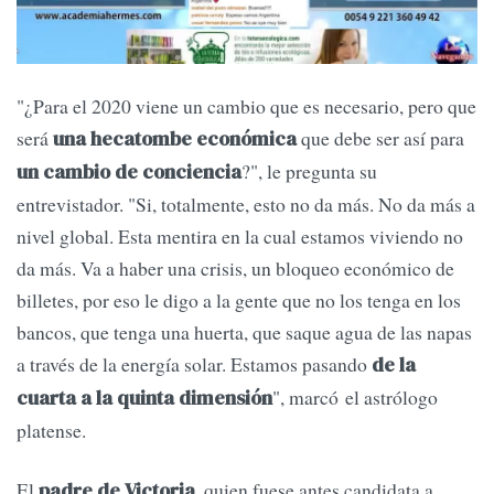
"¿Para el 2020 viene un cambio que es necesario, pero que
será
que debe ser así para
una hecatombe económica
?", le pregunta su
un cambio de conciencia
entrevistador. "Si, totalmente, esto no da más. No da más a
nivel global. Esta mentira en la cual estamos viviendo no
da más. Va a haber una crisis, un bloqueo económico de
billetes, por eso le digo a la gente que no los tenga en los
bancos, que tenga una huerta, que saque agua de las napas
a través de la energía solar. Estamos pasando
de la
", marcó el astrólogo
cuarta a la quinta dimensión
platense.
El
, quien fuese antes candidata a
padre de Victoria