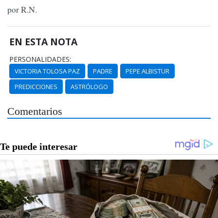
por R.N.
EN ESTA NOTA
PERSONALIDADES:
VICTORIA TOLOSA PAZ
PADRE
PEPE ALBISTUR
PREDICCIONES
ASTRÓLOGO
Comentarios