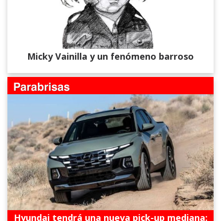
Micky Vainilla y un fenómeno barroso
Hyundai tendrá una nueva pick-up mediana: