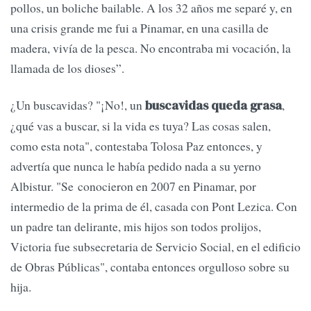
pollos, un boliche bailable. A los 32 años me separé y, en
una crisis grande me fui a Pinamar, en una casilla de
madera, vivía de la pesca. No encontraba mi vocación, la
llamada de los dioses”.
¿Un buscavidas? "¡No!, un
,
buscavidas queda grasa
¿qué vas a buscar, si la vida es tuya? Las cosas salen,
como esta nota", contestaba Tolosa Paz entonces, y
advertía que nunca le había pedido nada a su yerno
Albistur. "Se conocieron en 2007 en Pinamar, por
intermedio de la prima de él, casada con Pont Lezica. Con
un padre tan delirante, mis hijos son todos prolijos,
Victoria fue subsecretaria de Servicio Social, en el edificio
de Obras Públicas", contaba entonces orgulloso sobre su
hija.