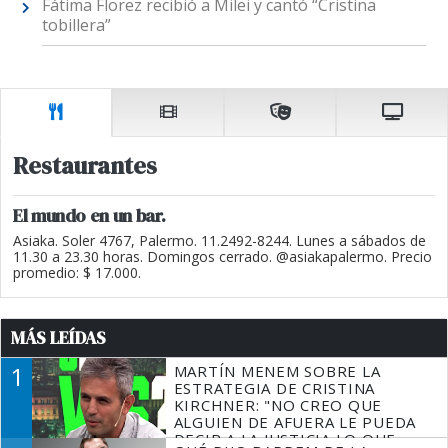
Fátima Florez recibió a Milei y cantó “Cristina
tobillera”
Restaurantes
El mundo en un bar.
Asiaka. Soler 4767, Palermo. 11.2492-8244. Lunes a sábados de
11.30 a 23.30 horas. Domingos cerrado. @asiakapalermo. Precio
promedio: $ 17.000.
MÁS LEÍDAS
1
MARTÍN MENEM SOBRE LA
ESTRATEGIA DE CRISTINA
KIRCHNER: "NO CREO QUE
ALGUIEN DE AFUERA LE PUEDA
DECIR A LA JUSTICIA LO QUE