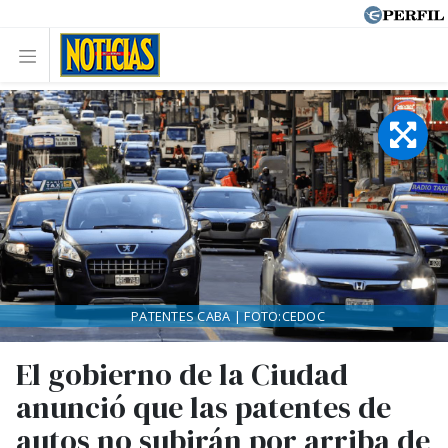
PATENTES CABA | FOTO:CEDOC
El gobierno de la Ciudad
anunció que las patentes de
autos no subirán por arriba de