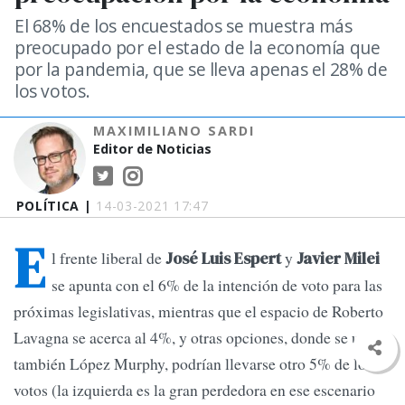
El 68% de los encuestados se muestra más
preocupado por el estado de la economía que
por la pandemia, que se lleva apenas el 28% de
los votos.
MAXIMILIANO SARDI
Editor de Noticias
POLÍTICA |
14-03-2021 17:47
E
l frente liberal de
y
José Luis Espert
Javier Milei
se apunta con el 6% de la intención de voto para las
próximas legislativas, mientras que el espacio de Roberto
Lavagna se acerca al 4%, y otras opciones, donde se ubica
también López Murphy, podrían llevarse otro 5% de los
votos (la izquierda es la gran perdedora en ese escenario