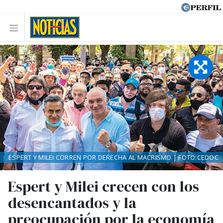
ESPERT Y MILEI CORREN POR DERECHA AL MACRISMO | FOTO:CEDOC
Espert y Milei crecen con los
desencantados y la
preocupación por la economía