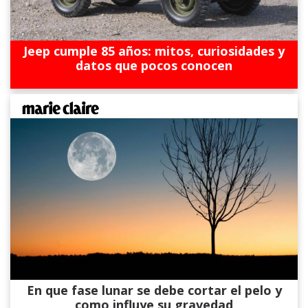
Jeep cumple 85 años: mitos, curiosidades y
datos que pocos conocen
En que fase lunar se debe cortar el pelo y
como influye su gravedad