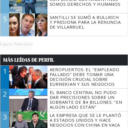
SOMOS DERECHOS Y HUMANOS
5
SANTILLI SE SUMÓ A BULLRICH
Y PRESIONA PARA LA RENUNCIA
DE VILLARRUEL
Espacio Publicitario
MÁS LEÍDAS DE PERFIL
1
AEROPUERTOS: EL "EMPLEADO
FALLADO" DEBE TOMAR UNA
DECISIÓN CRUCIAL SOBRE
EURNEKIAN Y SUS NEGOCIOS
2
EL BANCO CENTRAL NO PUDO
DAR PRECISIONES SOBRE UN
SOBRANTE DE $4 BILLONES: "EN
ALGÚN LADO ESTÁN"
3
LA EMPRESA QUE SE LE PLANTÓ
A ESTADOS UNIDOS Y HACE
NEGOCIOS CON CHINA EN VACA