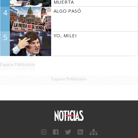
MUERTA
4
ALGO PASÓ
5
YO, MILEI
Espacio Publicitario
Espacio Publicitario