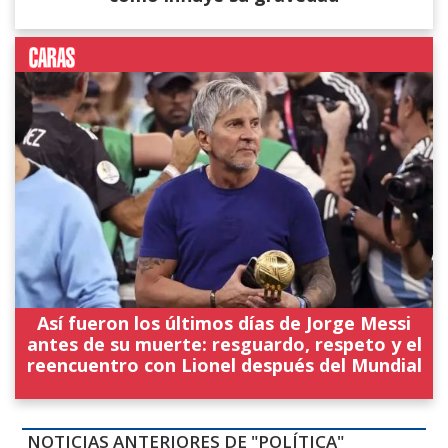
Así fueron los últimos días de Jorge Messi
antes de su muerte: resguardo, respeto y el
reencuentro con Lionel después del Mundial
NOTICIAS ANTERIORES DE "POLÍTICA"