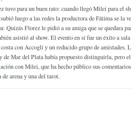
ez tuvo para un buen rato: cuando llegó Milei para el s
 subió luego a las redes la productora de Fátima se la ve
gar. Quizás Florez le pidió a su amiga que se quedara pa
ién asistió al show. El evento en sí fue un éxito a sala 
 costa con Accogli y un reducido grupo de amistades. 
y de Mar del Plata había propuesto distinguirla, pero el
ulación con Milei, que ha hecho público sus comentario
 de arena y una del tarot.