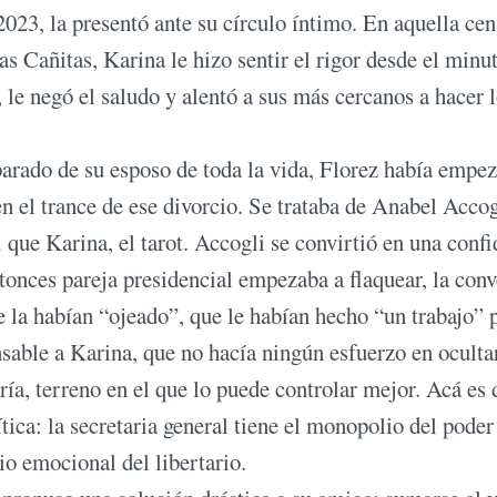
023, la presentó ante su círculo íntimo. En aquella cen
s Cañitas, Karina le hizo sentir el rigor desde el minu
, le negó el saludo y alentó a sus más cercanos a hacer 
parado de su esposo de toda la vida, Florez había empe
n el trance de ese divorcio. Se trataba de Anabel Accog
 que Karina, el tarot. Accogli se convirtió en una confi
ntonces pareja presidencial empezaba a flaquear, la con
e la habían “ojeado”, que le habían hecho “un trabajo” 
able a Karina, que no hacía ningún esfuerzo en oculta
ría, terreno en el que lo puede controlar mejor. Acá es
tica: la secretaria general tiene el monopolio del poder
o emocional del libertario.