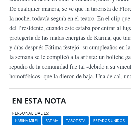
De cualquier manera, se ve que la tarorista de Flor
la noche, todavía seguía en el teatro. En el clip que
del Presidente, cuando este estaba por entrar al lu
protegerla de las malas energías de Karina, que tamb
y días después Fátima festejó su cumpleaños en la
la semana se le complicó a la artista: un boliche ga
repudio de la comunidad fue tal -debido a su vinc
homofóbicos- que la dieron de baja. Una de cal, una
EN ESTA NOTA
PERSONALIDADES:
KARINA MILEI
FATIMA
TAROTISTA
ESTADOS UNIDOS