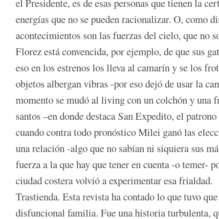
el Presidente, es de esas personas que tienen la c
energías que no se pueden racionalizar. O, como dir
acontecimientos son las fuerzas del cielo, que no 
Florez está convencida, por ejemplo, de que sus ga
eso en los estrenos los lleva al camarín y se los fro
objetos albergan vibras -por eso dejó de usar la c
momento se mudó al living con un colchón y una fr
santos –en donde destaca San Expedito, el patrono 
cuando contra todo pronóstico Milei ganó las elec
una relación -algo que no sabían ni siquiera sus má
fuerza a la que hay que tener en cuenta -o temer- po
ciudad costera volvió a experimentar esa frialdad.
Trastienda. Esta revista ha contado lo que tuvo que
disfuncional familia. Fue una historia turbulenta, 