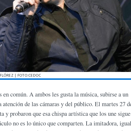
 FLÓREZ | FOTO:CEDOC
as en común. A ambos les gusta la música, subirse a un
la atención de las cámaras y del público. El martes 27 d
y probaron que esa chispa artística que los une sigue
áculo no es lo único que comparten. La imitadora, igua