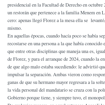
presidencial en la Facultad de Derecho en octubre 2
un restorán que pertenece a la familia Menem en La
cero: apenas llegó Florez a la mesa ella se levantó
mismo.
En aquellas épocas, cuando hacía poco se había se
recostarse en una persona a la que había conocido e
que entre otras disciplinas que maneja una es, igual
de Florez, y para el arranque de 2024, cuando la e
de que algo malo estaba sucediendo: le advirtió qu
impulsar la separación. Ambas vieron como respons
ganas de que su hermano mayor regresara a la solte
la vida personal del mandatario se cruza con la polí
Gobierno porque tiene, y siempre tuvo, el monopoli