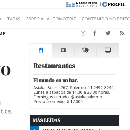
|
Ó
TAPAS
ESPECIAL AUTOMOTRIZ
CONTENIDO NO EDITO
MP
vo
Restaurantes
El mundo en un bar.
Asiaka. Soler 4767, Palermo. 11.2492-8244.
Lunes a sábados de 11.30 a 23.30 horas.
Domingos cerrado. @asiakapalermo.
l
Precio promedio: $ 17.000.
tica.
MÁS LEÍDAS