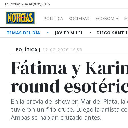
Thursday 6 De August, 2026
POLÍTICA
SOCIEDAD
ECONOMÍA
M
TEMAS DEL DÍA
JAVIER MILEI
DIEGO SANTI
POLÍTICA |
12-02-2026 16:35
Fátima y Karin
round esotéri
En la previa del show en Mar del Plata, la 
tuvieron un frío cruce. Luego la artista c
Ambas se habían cruzado antes.