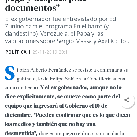
documentos"
El ex gobernador fue entrevistado por Edi
Zunino para el programa En el barro (y
clandestino). Venezuela, el Papa y las
valoraciones sobre Sergio Massa y Axel Kicillof.
POLÍTICA |
29-11-2019 20:11
S
i bien Alberto Fernández se resiste a confirmar a su
gabinete, lo de Felipe Solá en la Cancillería suena
como un hecho.
Y el ex gobernador, aunque no lo
dice explícitamente, se mueve como parte del
equipo que ingresará al Gobierno el 10 de
diciembre. "Pueden confirmar que es lo que dicen
los medios y también que no hay una
dice en un juego retórico para no dar la
desmentida",