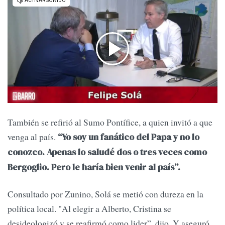
También se refirió al Sumo Pontífice, a quien invitó a que
venga al país.
“Yo soy un fanático del Papa y no lo
conozco. Apenas lo saludé dos o tres veces como
Bergoglio. Pero le haría bien venir al país”.
Consultado por Zunino, Solá se metió con dureza en la
política local. "Al elegir a Alberto, Cristina se
desideologizó y se reafirmó como lider”, dijo. Y aseguró