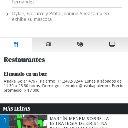
Fernández
Dylan, Balcarce y Pitita: Jeanine Áñez también
exhibe su mascota
Restaurantes
El mundo en un bar.
Asiaka. Soler 4767, Palermo. 11.2492-8244. Lunes a sábados de
11.30 a 23.30 horas. Domingos cerrado. @asiakapalermo. Precio
promedio: $ 17.000.
MÁS LEÍDAS
1
MARTÍN MENEM SOBRE LA
ESTRATEGIA DE CRISTINA
KIRCHNER: "NO CREO QUE