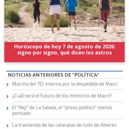
Horóscopo de hoy 7 de agosto de 2026:
signo por signo, qué dicen los astros
NOTICIAS ANTERIORES DE "POLÍTICA"
Marcha del 7D: interna por la despedida de Macri
¿Cuál será el futuro de los ministros de Macri?
El “Rey” de La Salada, el “preso político” menos
pensado
La trastienda de las cataratas de tuits de Alberto