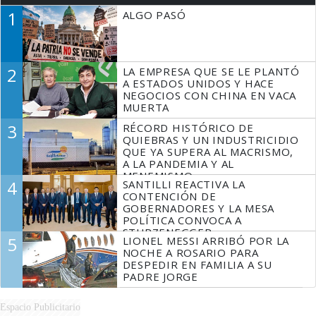
1
ALGO PASÓ
2
LA EMPRESA QUE SE LE PLANTÓ
A ESTADOS UNIDOS Y HACE
NEGOCIOS CON CHINA EN VACA
MUERTA
3
RÉCORD HISTÓRICO DE
QUIEBRAS Y UN INDUSTRICIDIO
QUE YA SUPERA AL MACRISMO,
A LA PANDEMIA Y AL
MENEMISMO
4
SANTILLI REACTIVA LA
CONTENCIÓN DE
GOBERNADORES Y LA MESA
POLÍTICA CONVOCA A
STURZENEGGER
5
LIONEL MESSI ARRIBÓ POR LA
NOCHE A ROSARIO PARA
DESPEDIR EN FAMILIA A SU
PADRE JORGE
Espacio Publicitario