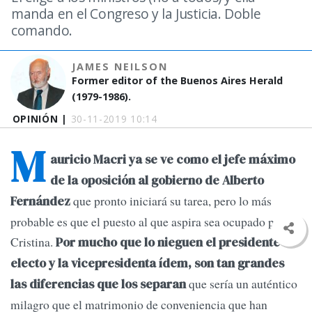
manda en el Congreso y la Justicia. Doble
comando.
JAMES NEILSON
Former editor of the Buenos Aires Herald
(1979-1986).
OPINIÓN |
30-11-2019 10:14
M
auricio Macri ya se ve como el jefe máximo
de la oposición al gobierno de Alberto
que pronto iniciará su tarea, pero lo más
Fernández
probable es que el puesto al que aspira sea ocupado por
Cristina.
Por mucho que lo nieguen el presidente
electo y la vicepresidenta ídem, son tan grandes
que sería un auténtico
las diferencias que los separan
milagro que el matrimonio de conveniencia que han