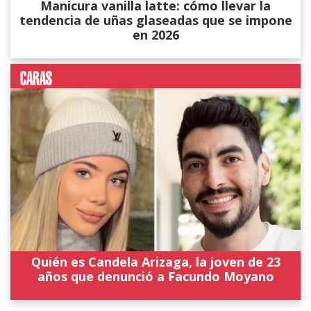
Manicura vanilla latte: cómo llevar la
tendencia de uñas glaseadas que se impone
en 2026
Quién es Candela Arizaga, la joven de 23
años que denunció a Facundo Moyano