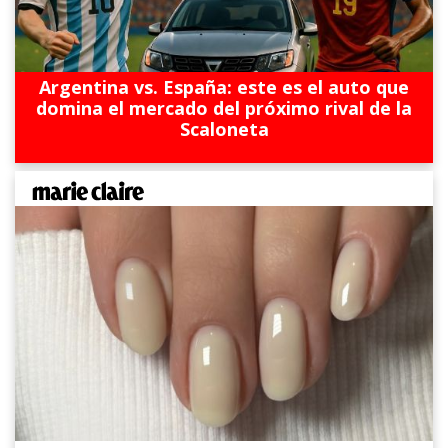
Argentina vs. España: este es el auto que
domina el mercado del próximo rival de la
Scaloneta