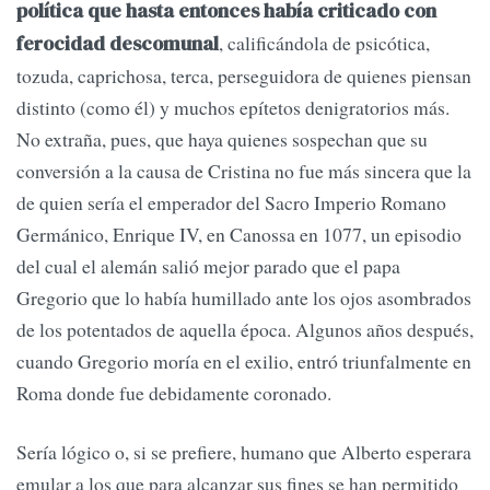
política que hasta entonces había criticado con
, calificándola de psicótica,
ferocidad descomunal
tozuda, caprichosa, terca, perseguidora de quienes piensan
distinto (como él) y muchos epítetos denigratorios más.
No extraña, pues, que haya quienes sospechan que su
conversión a la causa de Cristina no fue más sincera que la
de quien sería el emperador del Sacro Imperio Romano
Germánico, Enrique IV, en Canossa en 1077, un episodio
del cual el alemán salió mejor parado que el papa
Gregorio que lo había humillado ante los ojos asombrados
de los potentados de aquella época. Algunos años después,
cuando Gregorio moría en el exilio, entró triunfalmente en
Roma donde fue debidamente coronado.
Sería lógico o, si se prefiere, humano que Alberto esperara
emular a los que para alcanzar sus fines se han permitido