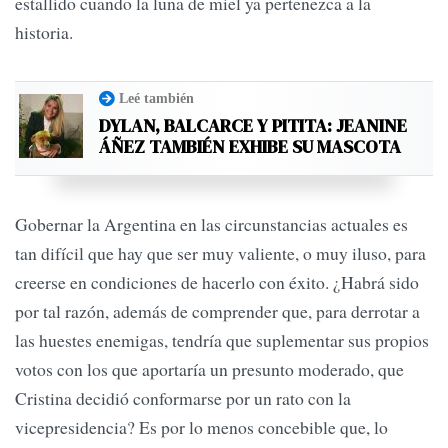
estallido cuando la luna de miel ya pertenezca a la
historia.
Leé también
DYLAN, BALCARCE Y PITITA: JEANINE
ÁÑEZ TAMBIÉN EXHIBE SU MASCOTA
Gobernar la Argentina en las circunstancias actuales es
tan difícil que hay que ser muy valiente, o muy iluso, para
creerse en condiciones de hacerlo con éxito. ¿Habrá sido
por tal razón, además de comprender que, para derrotar a
las huestes enemigas, tendría que suplementar sus propios
votos con los que aportaría un presunto moderado, que
Cristina decidió conformarse por un rato con la
vicepresidencia? Es por lo menos concebible que, lo