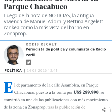
Parque Chacabuco
Luego de la nota de NOTICIAS, la antigua
vivienda de Manuel Adorni y Bettina Angeletti
rankea como la más vista del barrio en
Zonaprop.
RODIS RECALT
Periodista de política y columnista de Radio
Perfil.
POLÍTICA |
24-03-2026 12:41
E
l departamento de la calle Asamblea, en Parque
Chacabuco, puesto a la venta por
, se
US$ 289.990
convirtió en una de las publicaciones con más movimiento
de la zona en Zonaprop,
tras la publicación de