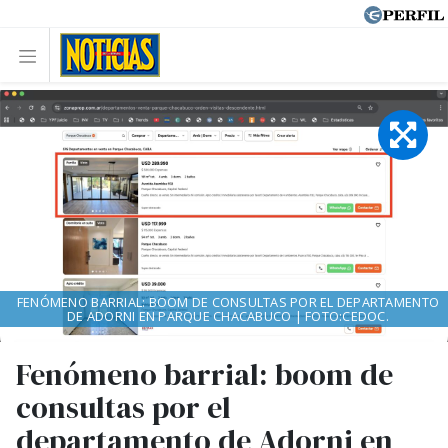
FENÓMENO BARRIAL: BOOM DE CONSULTAS POR EL DEPARTAMENTO
DE ADORNI EN PARQUE CHACABUCO | FOTO:CEDOC.
Fenómeno barrial: boom de
consultas por el
departamento de Adorni en