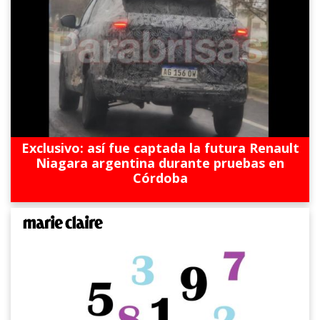
Exclusivo: así fue captada la futura Renault
Niagara argentina durante pruebas en
Córdoba