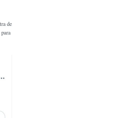
tra de
 para