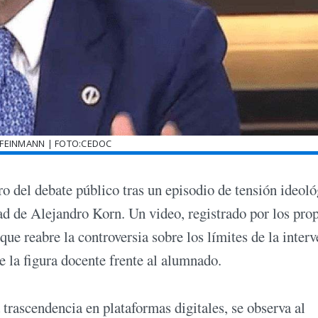
FEINMANN | FOTO:CEDOC
ro del debate público tras un episodio de tensión ideoló
dad de Alejandro Korn. Un video, registrado por los pro
que reabre la controversia sobre los límites de la inter
de la figura docente frente al alumnado.
 trascendencia en plataformas digitales, se observa al