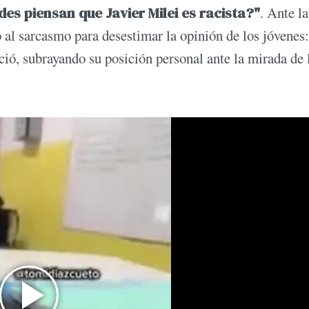
des piensan que Javier Milei es racista?"
. Ante la
ó al sarcasmo para desestimar la opinión de los jóvenes
nció, subrayando su posición personal ante la mirada de 