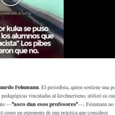
uardo Feinmann
. El periodista, quien sostiene una p
 y pedagógicas vinculadas al kirchnerismo, utilizó su cu
ante —
"asco dan esos profesores"
—, Feinmann no 
aló como un exponente de una práctica que considera