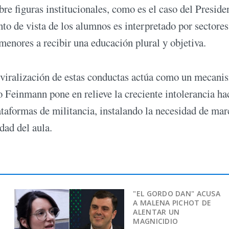
bre figuras institucionales, como es el caso del Preside
unto de vista de los alumnos es interpretado por sectores
enores a recibir una educación plural y objetiva.
a viralización de estas conductas actúa como un mecani
 Feinmann pone en relieve la creciente intolerancia hac
ataformas de militancia, instalando la necesidad de mar
dad del aula.
"EL GORDO DAN" ACUSA
A MALENA PICHOT DE
ALENTAR UN
MAGNICIDIO