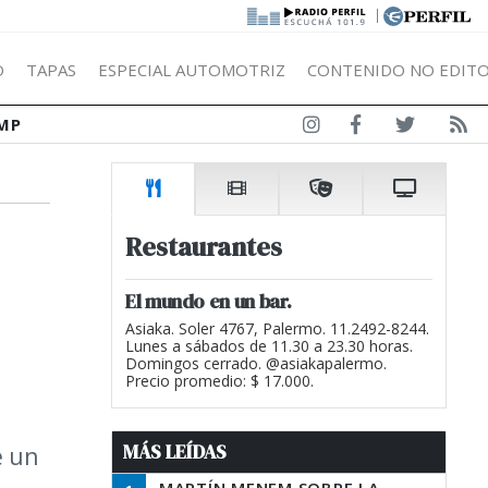
|
Ó
TAPAS
ESPECIAL AUTOMOTRIZ
CONTENIDO NO EDITO
MP
Restaurantes
El mundo en un bar.
Asiaka. Soler 4767, Palermo. 11.2492-8244.
Lunes a sábados de 11.30 a 23.30 horas.
Domingos cerrado. @asiakapalermo.
Precio promedio: $ 17.000.
MÁS LEÍDAS
e un