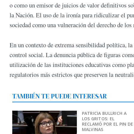
o como un emisor de juicios de valor definitivos so
la Nación. El uso de la ironía para ridiculizar el p
sociedad como una vulneración del derecho de los m
En un contexto de extrema sensibilidad política, l
control social. La denuncia pública de figuras como
utilización de las instituciones educativas como pl
regulatorios más estrictos que preserven la neutrali
TAMBIÉN TE PUEDE INTERESAR
PATRICIA BULLRICH A
LOS GRITOS: EL
RECLAMÓ POR EL PIN DE
MALVINAS