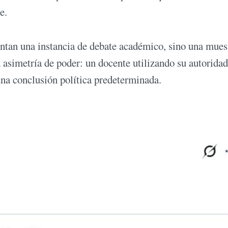
e.
sentan una instancia de debate académico, sino una mues
a asimetría de poder: un docente utilizando su autoridad
 una conclusión política predeterminada.