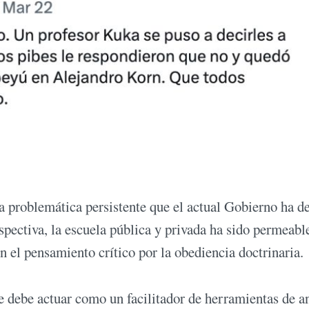
a problemática persistente que el actual Gobierno ha d
spectiva, la escuela pública y privada ha sido permeable
n el pensamiento crítico por la obediencia doctrinaria.
e debe actuar como un facilitador de herramientas de an