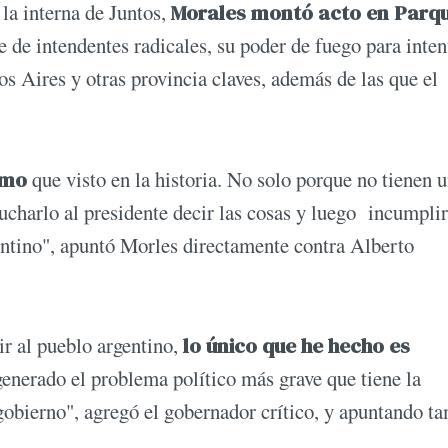
 la interna de Juntos,
Morales montó acto en Parq
e de intendentes radicales, su poder de fuego para inten
nos Aires y otras provincia claves, además de las que el
ismo
que visto en la historia. No solo porque no tienen 
ucharlo al presidente decir las cosas y luego incumplir
entino", apuntó Morles directamente contra Alberto
ir al pueblo argentino,
lo único que he hecho es
 generado el problema político más grave que tiene la
 gobierno", agregó el gobernador crítico, y apuntando t