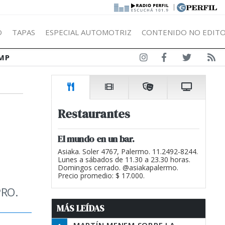
|
Ó
TAPAS
ESPECIAL AUTOMOTRIZ
CONTENIDO NO EDITO
MP
Restaurantes
El mundo en un bar.
Asiaka. Soler 4767, Palermo. 11.2492-8244.
Lunes a sábados de 11.30 a 23.30 horas.
Domingos cerrado. @asiakapalermo.
Precio promedio: $ 17.000.
PRO.
MÁS LEÍDAS