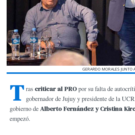
GERARDO MORALES JUNTO A
T
ras
criticar al PRO
por su falta de autocrít
gobernador de Jujuy y presidente de la UC
gobierno de
Alberto Fernández y Cristina Kir
empezó.