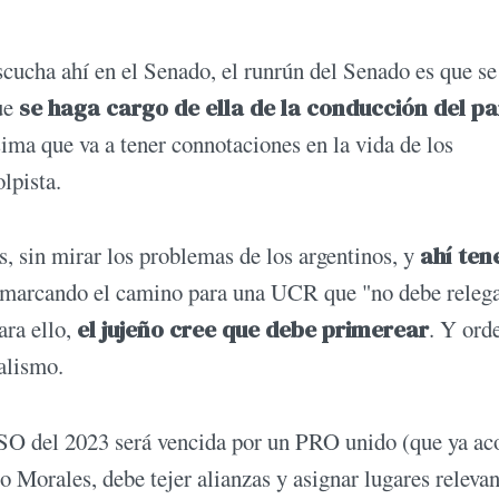
cucha ahí en el Senado, el runrún del Senado es que se
que
se haga cargo de ella de la conducción del pa
ima que va a tener connotaciones en la vida de los
olpista.
s, sin mirar los problemas de los argentinos, y
ahí te
 marcando el camino para una UCR que "no debe relega
ara ello,
el jujeño cree que debe primerear
. Y ord
ialismo.
SO del 2023 será vencida por un PRO unido (que ya ac
o Morales, debe tejer alianzas y asignar lugares relevan