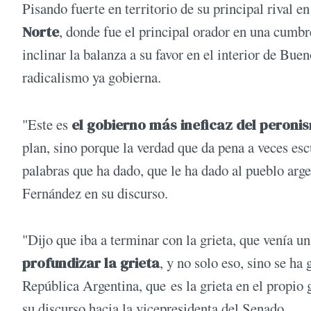
Pisando fuerte en territorio de su principal rival en
Norte
, donde fue el principal orador en una cumbr
inclinar la balanza a su favor en el interior de Bue
radicalismo ya gobierna.
"Este es
el gobierno más ineficaz del peron
plan, sino porque la verdad que da pena a veces esc
palabras que ha dado, que le ha dado al pueblo arg
Fernández en su discurso.
"Dijo que iba a terminar con la grieta, que venía un
profundizar la grieta
, y no solo eso, sino se ha
República Argentina, que es la grieta en el propio
su discurso hacia la vicepresidenta del Senado.