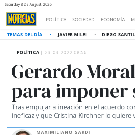
Saturday 8 De August, 2026
POLÍTICA
SOCIEDAD
ECONOMÍA
M
TEMAS DEL DÍA
JAVIER MILEI
DIEGO SANTI
POLÍTICA |
23-03-2022 08:56
Gerardo Moral
para imponer 
Tras empujar alineación en el acuerdo co
ineficaz y que Cristina Kirchner lo quiere
MAXIMILIANO SARDI