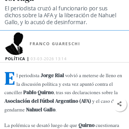
El periodista cruzó al funcionario por sus
dichos sobre la AFA y la liberación de Nahuel
Gallo, y lo acusó de desinformar.
FRANCO GUARESCHI
POLÍTICA |
03-03-2026 13:14
E
l periodista
volvió a meterse de lleno en
Jorge Rial
la discusión política y esta vez apuntó contra el
canciller
, tras sus declaraciones sobre la
Pablo Quirno
y el caso del
Asociación del Fútbol Argentino (AFA)
gendarme
.
Nahuel Gallo
La polémica se desató luego de que
cuestionara
Quirno