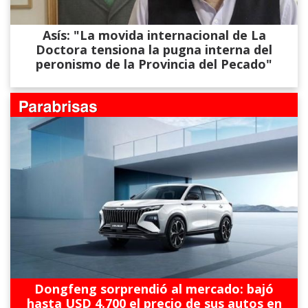
Asís: "La movida internacional de La
Doctora tensiona la pugna interna del
peronismo de la Provincia del Pecado"
Dongfeng sorprendió al mercado: bajó
hasta USD 4.700 el precio de sus autos en