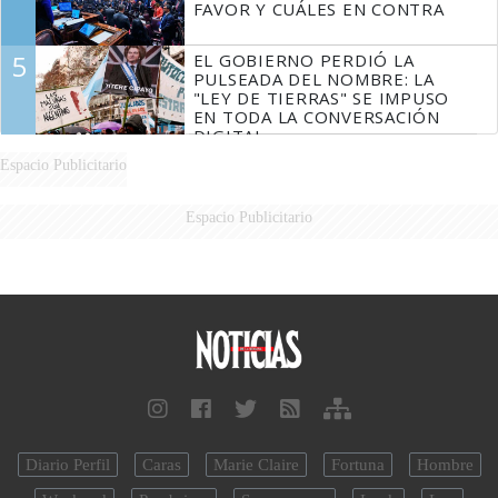
FAVOR Y CUÁLES EN CONTRA
5
EL GOBIERNO PERDIÓ LA
PULSEADA DEL NOMBRE: LA
"LEY DE TIERRAS" SE IMPUSO
EN TODA LA CONVERSACIÓN
DIGITAL
Espacio Publicitario
Espacio Publicitario
Diario Perfil
Caras
Marie Claire
Fortuna
Hombre