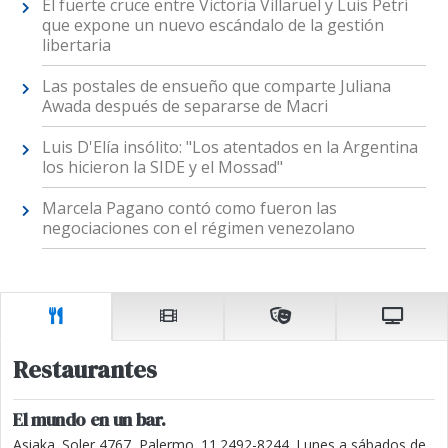
El fuerte cruce entre Victoria Villaruel y Luis Petri
que expone un nuevo escándalo de la gestión
libertaria
Las postales de ensueño que comparte Juliana
Awada después de separarse de Macri
Luis D'Elía insólito: "Los atentados en la Argentina
los hicieron la SIDE y el Mossad"
Marcela Pagano contó como fueron las
negociaciones con el régimen venezolano
Restaurantes
El mundo en un bar.
Asiaka. Soler 4767, Palermo. 11.2492-8244. Lunes a sábados de