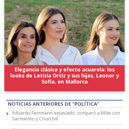
Elegancia clásica y efecto acuarela: los
looks de Letizia Ortiz y sus hijas, Leonor y
Sofía, en Mallorca
NOTICIAS ANTERIORES DE "POLÍTICA"
Eduardo Feinmann extasiado: comparó a Milei con
Sarmiento y Churchill