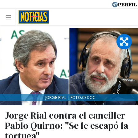
JORGE RIAL | FOTO:CEDOC
Jorge Rial contra el canciller
Pablo Quirno: "Se le escapó la
tortuga"