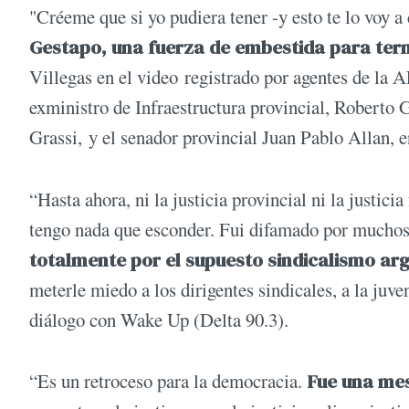
"Créeme que si yo pudiera tener -y esto te lo voy a
Gestapo, una fuerza de embestida para ter
Villegas en el video registrado por agentes de la A
exministro de Infraestructura provincial, Roberto 
Grassi, y el senador provincial Juan Pablo Allan, e
“Hasta ahora, ni la justicia provincial ni la justi
tengo nada que esconder. Fui difamado por muchos
totalmente por el supuesto sindicalismo ar
meterle miedo a los dirigentes sindicales, a la juve
diálogo con Wake Up (Delta 90.3).
“Es un retroceso para la democracia.
Fue una mes