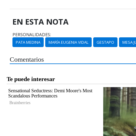
EN ESTA NOTA
PERSONALIDADES:
PATA MEDINA
MARÍA EUGENIA VIDAL
GESTAPO
MESA J
Comentarios