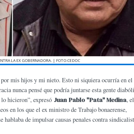
ONTRA LA EX GOBERNADORA. | FOTO:CEDOC
por mis hijos y mi nieto. Esto ni siquiera ocurría en el
acia nunca pensé que podría juntarse esta gente diaból
 lo hicieron”, expresó
Juan Pablo "Pata" Medina
, el
eos en los que el ex ministro de Trabajo bonaerense,
se hablaba de impulsar causas penales contra sindicalis