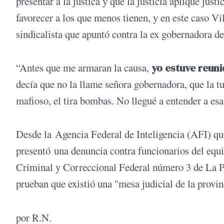
presentar a la justica y que la justicia aplique jus
favorecer a los que menos tienen, y en este caso Vil
sindicalista que apuntó contra la ex gobernadora d
“Antes que me armaran la causa,
yo estuve reun
decía que no la llame señora gobernadora, que la t
mafioso, el tira bombas. No llegué a entender a es
Desde la Agencia Federal de Inteligencia (AFI) qu
presentó una denuncia contra funcionarios del equi
Criminal y Correccional Federal número 3 de La Pl
prueban que existió una "mesa judicial de la provi
por R.N.