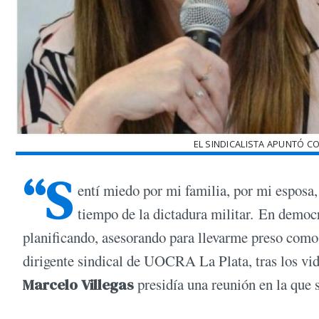
EL SINDICALISTA APUNTÓ C
“S
entí miedo por mi familia, por mi esposa, 
tiempo de la dictadura militar. En democr
planificando, asesorando para llevarme preso como
dirigente sindical de UOCRA La Plata, tras los vid
Marcelo Villegas
presidía una reunión en la que 