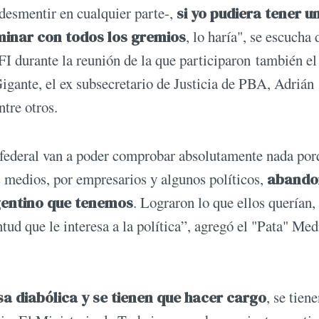
 desmentir en cualquier parte-,
si yo pudiera tener u
minar con todos los gremios
, lo haría", se escucha 
FI durante la reunión de la que participaron también el
Gigante, el ex subsecretario de Justicia de PBA, Adrián
ntre otros.
cia federal van a poder comprobar absolutamente nada po
 medios, por empresarios y algunos políticos,
abando
gentino que tenemos
. Lograron lo que ellos querían,
ntud que le interesa a la política”, agregó el "Pata" Me
a diabólica y se tienen que hacer cargo
, se tien