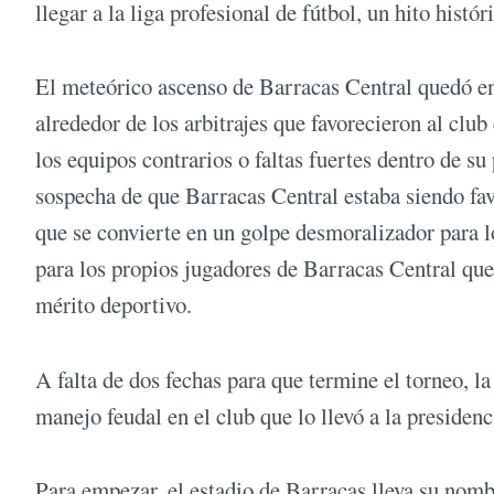
llegar a la liga profesional de fútbol, un hito histór
El meteórico ascenso de Barracas Central quedó en
alrededor de los arbitrajes que favorecieron al club
los equipos contrarios o faltas fuertes dentro de s
sospecha de que Barracas Central estaba siendo fav
que se convierte en un golpe desmoralizador para l
para los propios jugadores de Barracas Central que 
mérito deportivo.
A falta de dos fechas para que termine el torneo, l
manejo feudal en el club que lo llevó a la preside
Para empezar, el estadio de Barracas lleva su nomb