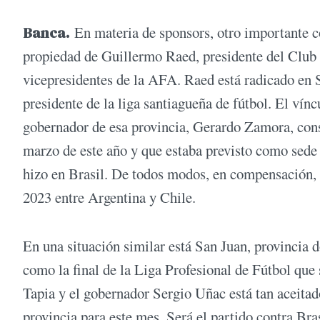
Banca.
En materia de sponsors, otro importante co
propiedad de Guillermo Raed, presidente del Club 
vicepresidentes de la AFA. Raed está radicado en S
presidente de la liga santiagueña de fútbol. El vín
gobernador de esa provincia, Gerardo Zamora, cons
marzo de este año y que estaba previsto como sede
hizo en Brasil. De todos modos, en compensación, 
2023 entre Argentina y Chile.
En una situación similar está San Juan, provincia 
como la final de la Liga Profesional de Fútbol q
Tapia y el gobernador Sergio Uñac está tan aceitad
provincia para este mes. Será el partido contra Br