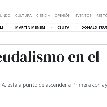
UNDO
CULTURA
CIENCIA
OPINIÓN
EVENTOS
REST
LLI
MARTÍN MENEM
CEUTA
DONALD TRU
feudalismo en el
 AFA, está a punto de ascender a Primera con 