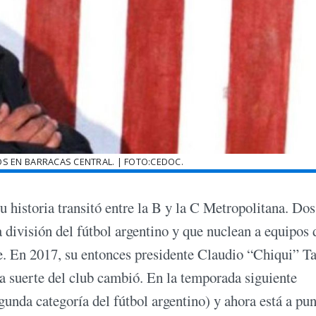
IOS EN BARRACAS CENTRAL. | FOTO:CEDOC.
su historia transitó entre la B y la C Metropolitana. Dos
a división del fútbol argentino y que nuclean a equipos 
. En 2017, su entonces presidente Claudio “Chiqui” T
la suerte del club cambió. En la temporada siguiente
unda categoría del fútbol argentino) y ahora está a pun