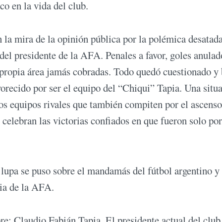
ico en la vida del club.
 la mira de la opinión pública por la polémica desatad
 del presidente de la AFA. Penales a favor, goles anulad
u propia área jamás cobradas. Todo quedó cuestionado y 
orecido por ser el equipo del “Chiqui” Tapia. Una situ
os equipos rivales que también compiten por el ascenso
celebran las victorias confiados en que fueron solo por
a lupa se puso sobre el mandamás del fútbol argentino y
ncia de la AFA.
re: Claudio Fabián Tapia. El presidente actual del club