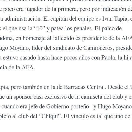
e poco era jugador de la primera, pero por indicación d
a administración. El capitán del equipo es Iván Tapia, e
el que usa la “10” y patea los penales. El palco de
dona, en homenaje al fallecido ex presidente de la AFA
Hugo Moyano, líder del sindicato de Camioneros, presid
a estuvo casado hasta hace pocos años con Paola, la hija
encia de la AFA.
pia, pero también en la de Barracas Central. Desde el
 un sponsor casi exclusivo de la camiseta del club y e
–cuando era jefe de Gobierno porteño– y Hugo Moyano
io al club del “Chiqui”. El vínculo es tal que uno de 