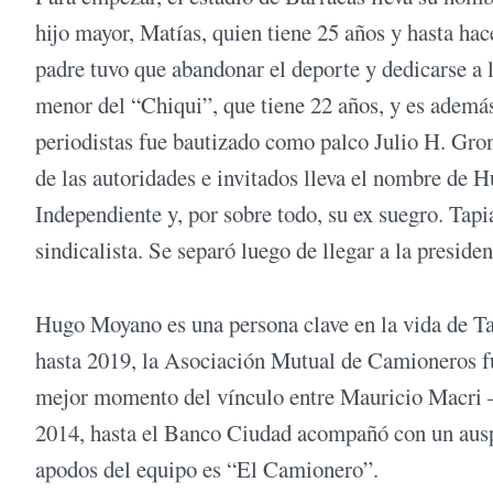
hijo mayor, Matías, quien tiene 25 años y hasta hac
padre tuvo que abandonar el deporte y dedicarse a l
menor del “Chiqui”, que tiene 22 años, y es además 
periodistas fue bautizado como palco Julio H. Gron
de las autoridades e invitados lleva el nombre de 
Independiente y, por sobre todo, su ex suegro. Tapi
sindicalista. Se separó luego de llegar a la presid
Hugo Moyano es una persona clave en la vida de Ta
hasta 2019, la Asociación Mutual de Camioneros fue
mejor momento del vínculo entre Mauricio Macri 
2014, hasta el Banco Ciudad acompañó con un auspic
apodos del equipo es “El Camionero”.