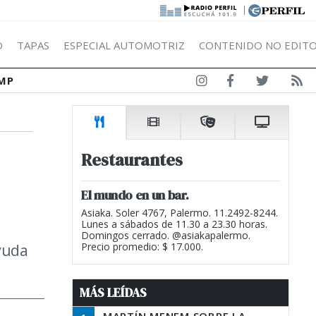
|
Ó
TAPAS
ESPECIAL AUTOMOTRIZ
CONTENIDO NO EDITO
MP
Restaurantes
El mundo en un bar.
Asiaka. Soler 4767, Palermo. 11.2492-8244.
Lunes a sábados de 11.30 a 23.30 horas.
Domingos cerrado. @asiakapalermo.
ayuda
Precio promedio: $ 17.000.
MÁS LEÍDAS