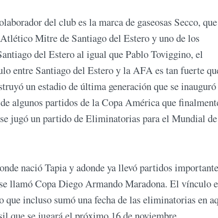
laborador del club es la marca de gaseosas Secco, que
Atlético Mitre de Santiago del Estero y uno de los
antiago del Estero al igual que Pablo Toviggino, el
culo entre Santiago del Estero y la AFA es tan fuerte qu
truyó un estadio de última generación que se inauguró
 de algunos partidos de la Copa América que finalment
se jugó un partido de Eliminatorias para el Mundial de
donde nació Tapia y adonde ya llevó partidos importante
ue se llamó Copa Diego Armando Maradona. El vínculo e
o que incluso sumó una fecha de las eliminatorias en a
asil que se jugará el próximo 16 de noviembre.