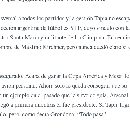
nsversal a todos los partidos y la gestión Tapia no escap
elección argentina de fútbol es YPF, cuyo vínculo con 
ctor Santa María y militante de La Cámpora. En reuni
nombre de Máximo Kirchner, pero nunca quedó claro si e
asegurado. Acaba de ganar la Copa América y Messi le 
su avión personal. Ahora solo le queda conseguir que su
 un ejemplo en el pasado que le sirve de guía, Arsenal
egó a primera mientras él fue presidente. Si Tapia log
dalo, pero, como decía Grondona: “Todo pasa”.