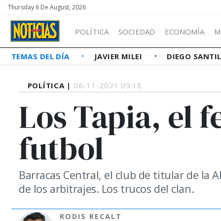
Thursday 6 De August, 2026
POLÍTICA
SOCIEDAD
ECONOMÍA
M
TEMAS DEL DÍA
JAVIER MILEI
DIEGO SANTI
POLÍTICA |
06-11-2021 09:18
Los Tapia, el 
futbol
Barracas Central, el club de titular de la
de los arbitrajes. Los trucos del clan.
RODIS RECALT