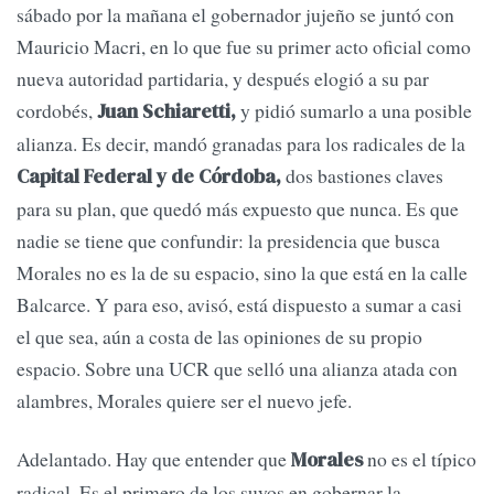
sábado por la mañana el gobernador jujeño se juntó con
Mauricio Macri, en lo que fue su primer acto oficial como
nueva autoridad partidaria, y después elogió a su par
cordobés,
y pidió sumarlo a una posible
Juan Schiaretti,
alianza. Es decir, mandó granadas para los radicales de la
dos bastiones claves
Capital Federal y de Córdoba,
para su plan, que quedó más expuesto que nunca. Es que
nadie se tiene que confundir: la presidencia que busca
Morales no es la de su espacio, sino la que está en la calle
Balcarce. Y para eso, avisó, está dispuesto a sumar a casi
el que sea, aún a costa de las opiniones de su propio
espacio. Sobre una UCR que selló una alianza atada con
alambres, Morales quiere ser el nuevo jefe.
Adelantado. Hay que entender que
no es el típico
Morales
radical. Es el primero de los suyos en gobernar la