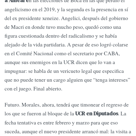
n las elecciones de Boca en las que perdió el
a Ameal e
angelicismo en el 2019, y la segunda es la presencia en sí
del ex presidente xeneize. Angelici, después del gobierno
de Macri en donde tuvo mucho peso, quedó como una
figura cuestionada dentro del radicalismo y se había
alejado de la vida partidaria. A pesar de eso logró colarse
en el Comité Nacional como el secretario por CABA,
aunque sus enemigos en la UCR dicen que lo van a
impugnar: se habla de un vericueto legal que especifica
que no puede tener un cargo alguien que “tenga intereses”
con el juego. Final abierto.
Futuro. Morales, ahora, tendrá que timonear el regreso de
los que se fueron al bloque de la
. La
UCR en Diputados
fecha tentativa es entre febrero y marzo para que eso
suceda, aunque el nuevo presidente arrancó mal: la visita a