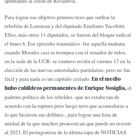
apuntando al sillón de Rivadavia.
Para lograr ese objetivo primero tuvo que surfear la
rebelión de Lousteau y del diputado Emiliano Yacobitti.
Ellos, más otros 11 diputados, se fueron del bloque radical
el lunes 6. Ese episodio traumático -fue aquella mañana
cuando Morales casi se trompea con el senador de rulos,
en la sede de la UCR- se contuvo recién el viernes 17 en la
elección de las nuevas autoridades partidarias, pero no fue
fácil y para nada es un capítulo cerrado.
En el medio
el
hubo cabildeos permanentes de Enrique Nosiglia,
padrino político de los rebeldes -que no estaba tan de
acuerdo con la ruptura pero luego tuvo que acomodarse a
lo que hicieron sus delfines-, para lograr una lista de
unidad de la que muchos pronostican que puede no resistir
al 2023. El protagonista de la última tapa de NOTICIAS