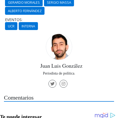
GERARDO MORALES
SERGIO MASSA
ALBERTO FERNÁNDEZ
EVENTOS:
UCR
INTERNA
Juan Luis González
Periodista de política.
Comentarios