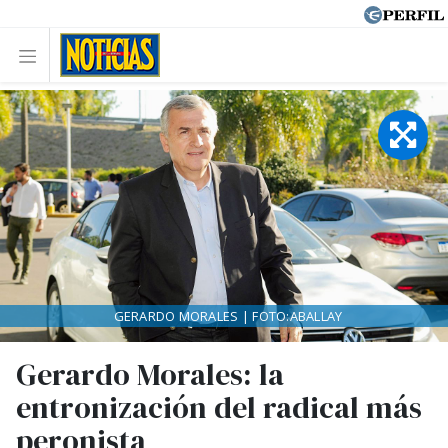
GERARDO MORALES | FOTO:ABALLAY
Gerardo Morales: la
entronización del radical más
peronista