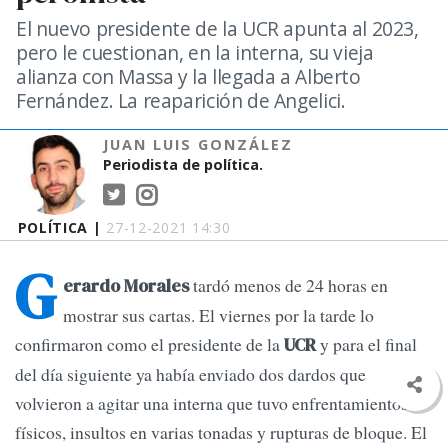
El nuevo presidente de la UCR apunta al 2023,
pero le cuestionan, en la interna, su vieja
alianza con Massa y la llegada a Alberto
Fernández. La reaparición de Angelici.
JUAN LUIS GONZÁLEZ
Periodista de política.
POLÍTICA |
27-12-2021 14:30
G
tardó menos de 24 horas en
erardo Morales
mostrar sus cartas. El viernes por la tarde lo
confirmaron como el presidente de la
y para el final
UCR
del día siguiente ya había enviado dos dardos que
volvieron a agitar una interna que tuvo enfrentamientos
físicos, insultos en varias tonadas y rupturas de bloque. El