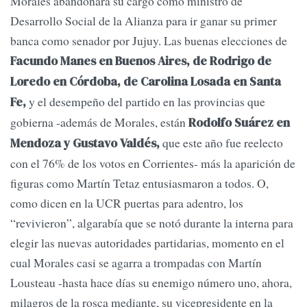
Morales abandonara su cargo como ministro de
Desarrollo Social de la Alianza para ir ganar su primer
banca como senador por Jujuy. Las buenas elecciones de
Facundo Manes en Buenos Aires, de Rodrigo de
Loredo en Córdoba, de Carolina Losada en Santa
y el desempeño del partido en las provincias que
Fe,
gobierna -además de Morales, están
Rodolfo Suárez en
que este año fue reelecto
Mendoza y Gustavo Valdés,
con el 76% de los votos en Corrientes- más la aparición de
figuras como Martín Tetaz entusiasmaron a todos. O,
como dicen en la UCR puertas para adentro, los
“revivieron”, algarabía que se notó durante la interna para
elegir las nuevas autoridades partidarias, momento en el
cual Morales casi se agarra a trompadas con Martín
Lousteau -hasta hace días su enemigo número uno, ahora,
milagros de la rosca mediante, su vicepresidente en la