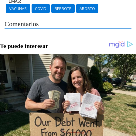
TEMAS:
VACUNAS
COVID
REBROTE
ABORTO
Comentarios