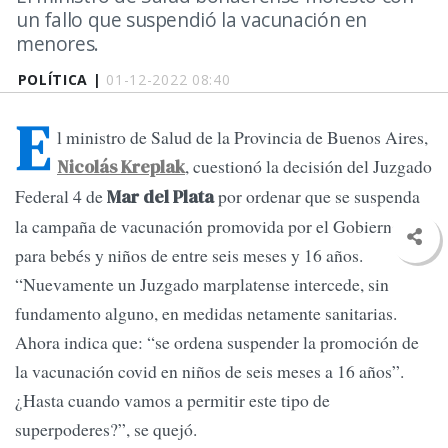
un fallo que suspendió la vacunación en
menores.
POLÍTICA |
01-12-2022 08:40
E
l ministro de Salud de la Provincia de Buenos Aires,
, cuestionó la decisión del Juzgado
Nicolás Kreplak
Federal 4 de
por ordenar que se suspenda
Mar del Plata
la campaña de vacunación promovida por el Gobierno
para bebés y niños de entre seis meses y 16 años.
“Nuevamente un Juzgado marplatense intercede, sin
fundamento alguno, en medidas netamente sanitarias.
Ahora indica que: “se ordena suspender la promoción de
la vacunación covid en niños de seis meses a 16 años”.
¿Hasta cuando vamos a permitir este tipo de
superpoderes?”, se quejó.