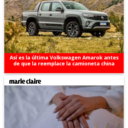
Así es la última Volkswagen Amarok antes
de que la reemplace la camioneta china