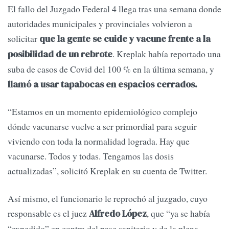
El fallo del Juzgado Federal 4 llega tras una semana donde
autoridades municipales y provinciales volvieron a
solicitar
que la gente se cuide y vacune frente a la
. Kreplak había reportado una
posibilidad de un rebrote
suba de casos de Covid del 100 % en la última semana, y
llamó a usar tapabocas en espacios cerrados.
“Estamos en un momento epidemiológico complejo
dónde vacunarse vuelve a ser primordial para seguir
viviendo con toda la normalidad lograda. Hay que
vacunarse. Todos y todas. Tengamos las dosis
actualizadas”, solicitó Kreplak en su cuenta de Twitter.
Así mismo, el funcionario le reprochó al juzgado, cuyo
responsable es el juez
, que “ya se había
Alfredo López
“expedido” en contra del pase sanitario y de la plena