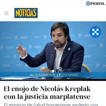
NICOLÁS KREPLAK | FOTO:CEDOC
El enojo de Nicolás Kreplak
con la justicia marplatense
El ministro de Salud bonaerense molesto con