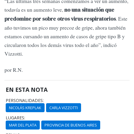
“Las últimas tres semanas comenzamos a ver un aumento,
todavía es un aumento leve,
no una situación que
. Este
predomine por sobre otros virus respiratorios
año tuvimos un pico muy precoz de gripe, ahora también
estamos cursando un aumento de casos de gripe tipo B y
circularon todos los demás virus todo el año”, indicó
Vizzotti.
por R.N.
EN ESTA NOTA
PERSONALIDADES:
NICOLÁS KREPLAK
CARLA VIZZOTTI
LUGARES:
MAR DEL PLATA
PROVINCIA DE BUENOS AIRES