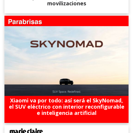
movilizaciones
Xiaomi va por todo: así será el SkyNomad,
el SUV eléctrico con interior reconfigurable
e inteligencia artificial