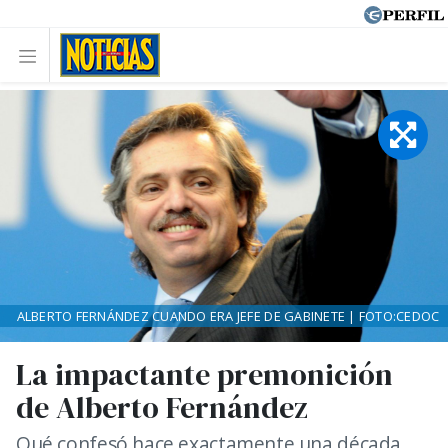
ALBERTO FERNÁNDEZ CUANDO ERA JEFE DE GABINETE | FOTO:CEDOC
La impactante premonición
de Alberto Fernández
Qué confesó hace exactamente una década,