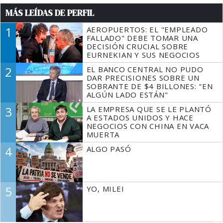
MÁS LEÍDAS DE PERFIL
1
AEROPUERTOS: EL "EMPLEADO
FALLADO" DEBE TOMAR UNA
DECISIÓN CRUCIAL SOBRE
EURNEKIAN Y SUS NEGOCIOS
2
EL BANCO CENTRAL NO PUDO
DAR PRECISIONES SOBRE UN
SOBRANTE DE $4 BILLONES: "EN
ALGÚN LADO ESTÁN"
3
LA EMPRESA QUE SE LE PLANTÓ
A ESTADOS UNIDOS Y HACE
NEGOCIOS CON CHINA EN VACA
MUERTA
4
ALGO PASÓ
5
YO, MILEI