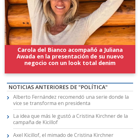
Carola del Bianco acompañó a Juliana
Awada en la presentación de su nuevo
negocio con un look total denim
NOTICIAS ANTERIORES DE "POLÍTICA"
Alberto Fernández recomendó una serie donde la
vice se transforma en presidenta
La idea que más le gustó a Cristina Kirchner de la
campaña de Kicillof
Axel Kicillof, el mimado de Cristina Kirchner