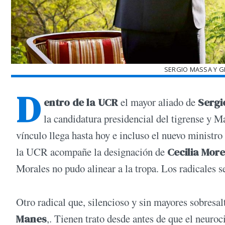
SERGIO MASSA Y G
D
entro de la UCR
el mayor aliado de
Sergi
la candidatura presidencial del tigrense y 
vínculo llega hasta hoy e incluso el nuevo minist
la UCR acompañe la designación de
Cecilia Mor
Morales no pudo alinear a la tropa. Los radicales s
Otro radical que, silencioso y sin mayores sobresa
Manes
,. Tienen trato desde antes de que el neuroc