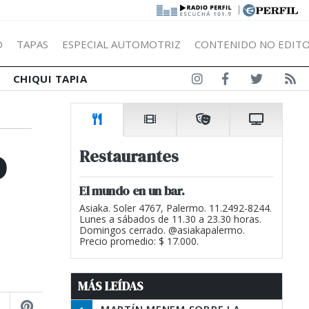
|
Ó
TAPAS
ESPECIAL AUTOMOTRIZ
CONTENIDO NO EDITO
CHIQUI TAPIA
o
Restaurantes
El mundo en un bar.
Asiaka. Soler 4767, Palermo. 11.2492-8244.
Lunes a sábados de 11.30 a 23.30 horas.
Domingos cerrado. @asiakapalermo.
Precio promedio: $ 17.000.
MÁS LEÍDAS