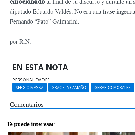
emocionado
al final de su discurso y durante un s
diputado Eduardo Valdés. No era una frase ingenua.
Fernando “Pato” Galmarini.
por R.N.
EN ESTA NOTA
PERSONALIDADES:
SERGIO MASSA
GRACIELA CAMAÑO
GERARDO MORALES
Comentarios