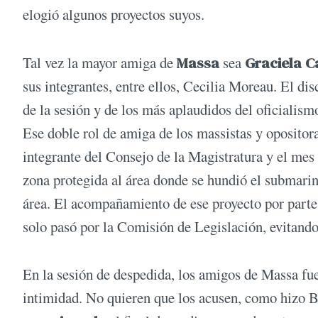
elogió algunos proyectos suyos.
Tal vez la mayor amiga de
Massa
sea
Graciela 
sus integrantes, entre ellos, Cecilia Moreau. El di
de la sesión y de los más aplaudidos del oficialismo
Ese doble rol de amiga de los massistas y opositora
integrante del Consejo de la Magistratura y el mes
zona protegida al área donde se hundió el submari
área. El acompañamiento de ese proyecto por parte 
solo pasó por la Comisión de Legislación, evitand
En la sesión de despedida, los amigos de Massa fu
intimidad. No quieren que los acusen, como hizo B