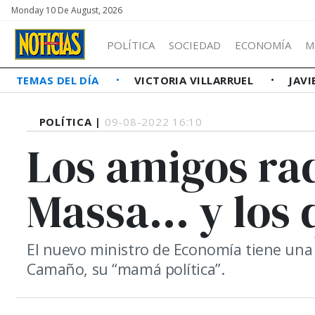
Monday 10 De August, 2026
POLÍTICA
SOCIEDAD
ECONOMÍA
M
TEMAS DEL DÍA
VICTORIA VILLARRUEL
JAVI
POLÍTICA |
09-08-2022 16:10
Los amigos rad
Massa... y los
El nuevo ministro de Economía tiene una a
Camaño, su “mamá política”.