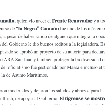
Camaño,
quien vio nacer el
Frente Renovador
y a to
scurso de
“la Negra” Camaño
fue uno de los más emo
, a pesar de haber salido de alguien que integra la opos
 del Gobierno le dio buenos réditos a la legisladora. E
 pasado se aprobó un proyecto de su autoría para declar
no ARA San Juan y también proteger la biodiversidad d
del oficialismo fue gestionado por Massa e incluso el 
o la de Asunto Marítimos.
eron moderados y dejaron los saludos y abrazos para la
ullrich, de apoyar al Gobierno.
El tigrense se mostr