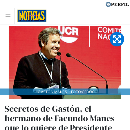
GASTÓN MANES | FOTO:CEDOC
Secretos de Gastón, el
hermano de Facundo Manes
que lo quiere de Presidente