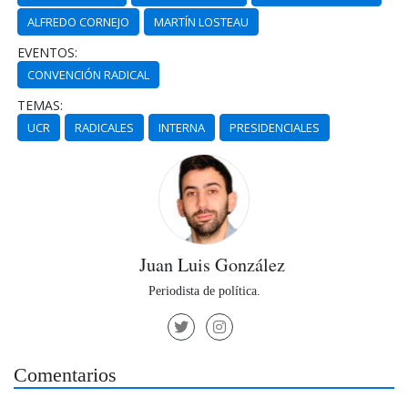
ALFREDO CORNEJO
MARTÍN LOSTEAU
EVENTOS:
CONVENCIÓN RADICAL
TEMAS:
UCR
RADICALES
INTERNA
PRESIDENCIALES
Juan Luis González
Periodista de política.
Comentarios