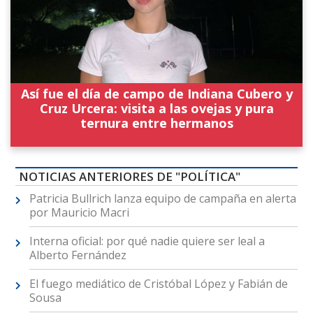
Así fue el día de campo de Indiana Cubero y
Cruz Urcera: visita a las ovejas y pura
ternura entre hermanos
NOTICIAS ANTERIORES DE "POLÍTICA"
Patricia Bullrich lanza equipo de campaña en alerta
por Mauricio Macri
Interna oficial: por qué nadie quiere ser leal a
Alberto Fernández
El fuego mediático de Cristóbal López y Fabián de
Sousa