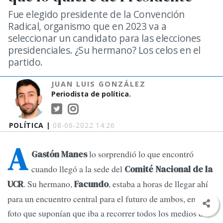
Fue elegido presidente de la Convención
Radical, organismo que en 2023 va a
seleccionar un candidato para las elecciones
presidenciales. ¿Su hermano? Los celos en el
partido.
JUAN LUIS GONZÁLEZ
Periodista de política.
POLÍTICA |
08-06-2022 14:26
A
lo sorprendió lo que encontró
Gastón Manes
cuando llegó a la sede del
Comité Nacional de la
. Su hermano,
, estaba a horas de llegar ahí
UCR
Facundo
para un encuentro central para el futuro de ambos, en una
foto que suponían que iba a recorrer todos los medios del