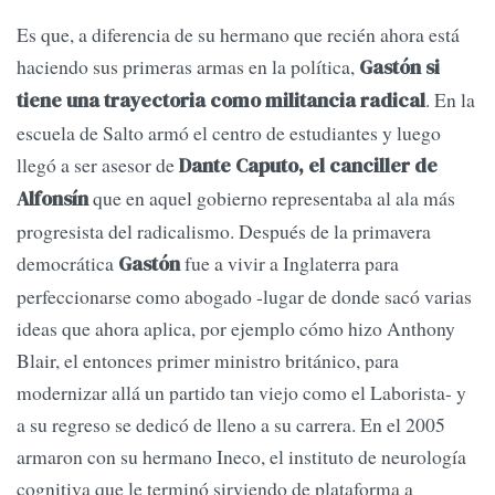
Es que, a diferencia de su hermano que recién ahora está
haciendo sus primeras armas en la política,
Gastón si
. En la
tiene una trayectoria como militancia radical
escuela de Salto armó el centro de estudiantes y luego
llegó a ser asesor de
Dante Caputo, el canciller de
que en aquel gobierno representaba al ala más
Alfonsín
progresista del radicalismo. Después de la primavera
democrática
fue a vivir a Inglaterra para
Gastón
perfeccionarse como abogado -lugar de donde sacó varias
ideas que ahora aplica, por ejemplo cómo hizo Anthony
Blair, el entonces primer ministro británico, para
modernizar allá un partido tan viejo como el Laborista- y
a su regreso se dedicó de lleno a su carrera. En el 2005
armaron con su hermano Ineco, el instituto de neurología
cognitiva que le terminó sirviendo de plataforma a