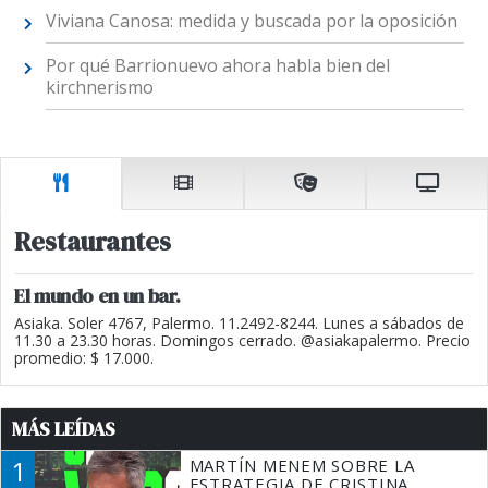
Viviana Canosa: medida y buscada por la oposición
Por qué Barrionuevo ahora habla bien del
kirchnerismo
Restaurantes
El mundo en un bar.
Asiaka. Soler 4767, Palermo. 11.2492-8244. Lunes a sábados de
11.30 a 23.30 horas. Domingos cerrado. @asiakapalermo. Precio
promedio: $ 17.000.
MÁS LEÍDAS
1
MARTÍN MENEM SOBRE LA
ESTRATEGIA DE CRISTINA