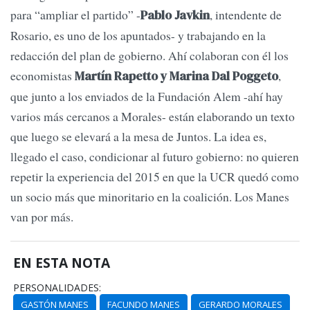
para “ampliar el partido” -
, intendente de
Pablo Javkin
Rosario, es uno de los apuntados- y trabajando en la
redacción del plan de gobierno. Ahí colaboran con él los
economistas
,
Martín Rapetto y Marina Dal Poggeto
que junto a los enviados de la Fundación Alem -ahí hay
varios más cercanos a Morales- están elaborando un texto
que luego se elevará a la mesa de Juntos. La idea es,
llegado el caso, condicionar al futuro gobierno: no quieren
repetir la experiencia del 2015 en que la UCR quedó como
un socio más que minoritario en la coalición. Los Manes
van por más.
EN ESTA NOTA
PERSONALIDADES:
GASTÓN MANES
FACUNDO MANES
GERARDO MORALES