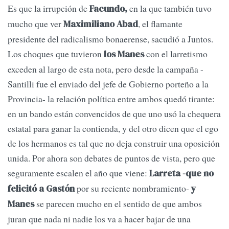
Es que la irrupción de
en la que también tuvo
Facundo,
mucho que ver
, el flamante
Maximiliano Abad
presidente del radicalismo bonaerense, sacudió a Juntos.
Los choques que tuvieron
con el larretismo
los Manes
exceden al largo de esta nota, pero desde la campaña -
Santilli fue el enviado del jefe de Gobierno porteño a la
Provincia- la relación política entre ambos quedó tirante:
en un bando están convencidos de que uno usó la chequera
estatal para ganar la contienda, y del otro dicen que el ego
de los hermanos es tal que no deja construir una oposición
unida. Por ahora son debates de puntos de vista, pero que
seguramente escalen el año que viene:
Larreta -que no
por su reciente nombramiento-
felicitó a Gastón
y
se parecen mucho en el sentido de que ambos
Manes
juran que nada ni nadie los va a hacer bajar de una