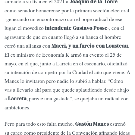
sumado a su lista en el 2021 a
Joaquín de la Torre
como senador bonaerense por la primera sección electoral
-generando un encontronazo con el pope radical de ese
lugar, el movedizo
-, con el
intendente Gustavo Posse
agravante de que en cuanto llegó a su banca el hombre
cerró una alianza con
.
Macri, y un furcio con Lousteau
El ex ministro de Economía K armó un evento el 25 de
mayo, en el que, junto a Larreta en el escenario, oficializó
su intención de competir por la Ciudad el año que viene. A
Manes lo invitaron pero nadie lo subió a hablar. “Cómo
vas a llevarlo ahí para que quede aplaudiendo desde abajo
a
, parece una gastada”, se quejaba un radical con
Larreta
ambiciones.
Pero para todo esto falta mucho.
estrenó
Gastón Manes
su cargo como presidente de la Convención afinando ideas