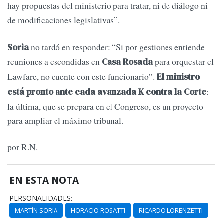
hay propuestas del ministerio para tratar, ni de diálogo ni
de modificaciones legislativas”.
no tardó en responder: “Si por gestiones entiende
Soria
reuniones a escondidas en
para orquestar el
Casa Rosada
Lawfare, no cuente con este funcionario”.
El ministro
:
está pronto ante cada avanzada K contra la Corte
la última, que se prepara en el Congreso, es un proyecto
para ampliar el máximo tribunal.
por R.N.
EN ESTA NOTA
PERSONALIDADES:
MARTÍN SORIA
HORACIO ROSATTI
RICARDO LORENZETTI