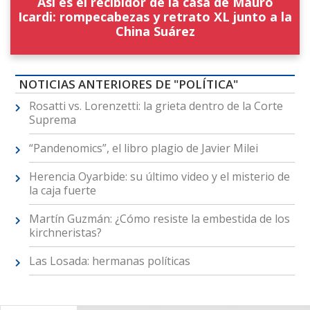
Así es el recibidor de la casa de Mauro
Icardi: rompecabezas y retrato XL junto a la
China Suárez
NOTICIAS ANTERIORES DE "POLÍTICA"
Rosatti vs. Lorenzetti: la grieta dentro de la Corte
Suprema
“Pandenomics”, el libro plagio de Javier Milei
Herencia Oyarbide: su último video y el misterio de
la caja fuerte
Martín Guzmán: ¿Cómo resiste la embestida de los
kirchneristas?
Las Losada: hermanas políticas