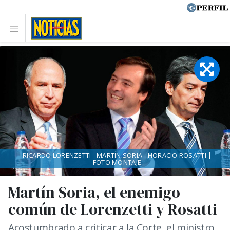
RICARDO LORENZETTI - MARTÍN SORIA - HORACIO ROSATTI |
FOTO:MONTAJE
Martín Soria, el enemigo
común de Lorenzetti y Rosatti
Acostumbrado a criticar a la Corte, el ministro