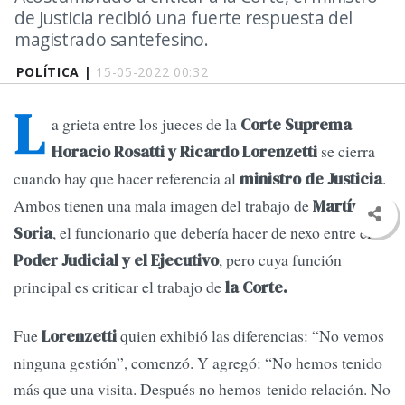
de Justicia recibió una fuerte respuesta del
magistrado santefesino.
POLÍTICA |
15-05-2022 00:32
L
a grieta entre los jueces de la
Corte Suprema
se cierra
Horacio Rosatti y Ricardo Lorenzetti
cuando hay que hacer referencia al
.
ministro de Justicia
Ambos tienen una mala imagen del trabajo de
Martín
, el funcionario que debería hacer de nexo entre el
Soria
, pero cuya función
Poder Judicial y el Ejecutivo
principal es criticar el trabajo de
la Corte.
Fue
quien exhibió las diferencias: “No vemos
Lorenzetti
ninguna gestión”, comenzó. Y agregó: “No hemos tenido
más que una visita. Después no hemos tenido relación. No