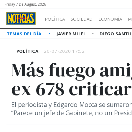
Friday 7 De August, 2026
POLÍTICA
SOCIEDAD
ECONOMÍA
M
TEMAS DEL DÍA
JAVIER MILEI
DIEGO SANTI
POLÍTICA |
20-07-2020 17:52
Más fuego amig
ex 678 critica
El periodista y Edgardo Mocca se sumaron
“Parece un jefe de Gabinete, no un Presid