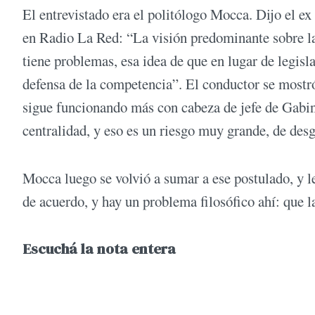
El entrevistado era el politólogo Mocca. Dijo el e
en Radio La Red: “La visión predominante sobre l
tiene problemas, esa idea de que en lugar de legisl
defensa de la competencia”. El conductor se mostró
sigue funcionando más con cabeza de jefe de Gabin
centralidad, y eso es un riesgo muy grande, de desg
Mocca luego se volvió a sumar a ese postulado, y le
de acuerdo, y hay un problema filosófico ahí: que l
Escuchá la nota entera