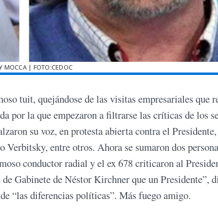
 Y MOCCA | FOTO:CEDOC
moso tuit, quejándose de las visitas empresariales que r
a por la que empezaron a filtrarse las críticas de los s
zaron su voz, en protesta abierta contra el Presidente
io Verbitsky, entre otros. Ahora se sumaron dos person
oso conductor radial y el ex 678 criticaron al Preside
 de Gabinete de Néstor Kirchner que un Presidente”, di
de “las diferencias políticas”. Más fuego amigo.