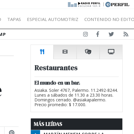
|
Ó
TAPAS
ESPECIAL AUTOMOTRIZ
CONTENIDO NO EDITO
MP
Restaurantes
e
El mundo en un bar.
Asiaka. Soler 4767, Palermo. 11.2492-8244.
Lunes a sábados de 11.30 a 23.30 horas.
Domingos cerrado. @asiakapalermo.
Precio promedio: $ 17.000.
MÁS LEÍDAS