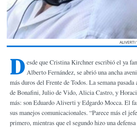
ALIVERTI
D
esde que Cristina Kirchner escribió el ya fa
Alberto Fernández, se abrió una ancha avenid
más duros del Frente de Todos. La semana pasada al
de Bonafini, Julio de Vido, Alicia Castro, y Horac
más: son Eduardo Aliverti y Edgardo Mocca. El fam
sus manejos comunicacionales. “Parece más el jefe
primero, mientras que el segundo hizo una defensa 