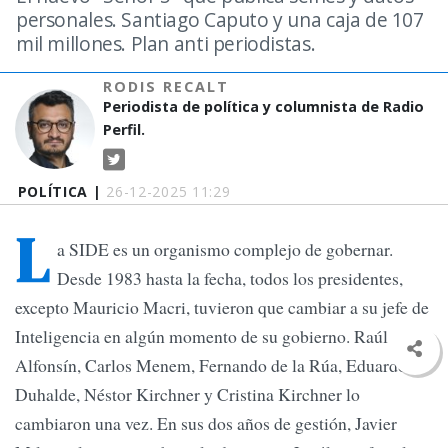
personales. Santiago Caputo y una caja de 107
mil millones. Plan anti periodistas.
RODIS RECALT
Periodista de política y columnista de Radio
Perfil.
POLÍTICA |
26-12-2025 11:29
L
a SIDE es un organismo complejo de gobernar.
Desde 1983 hasta la fecha, todos los presidentes,
excepto Mauricio Macri, tuvieron que cambiar a su jefe de
Inteligencia en algún momento de su gobierno. Raúl
Alfonsín, Carlos Menem, Fernando de la Rúa, Eduardo
Duhalde, Néstor Kirchner y Cristina Kirchner lo
cambiaron una vez. En sus dos años de gestión, Javier