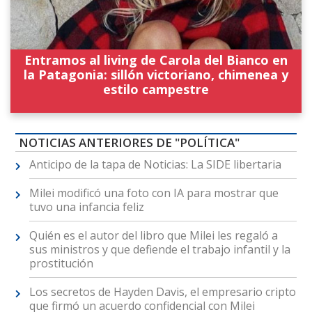
Entramos al living de Carola del Bianco en
la Patagonia: sillón victoriano, chimenea y
estilo campestre
NOTICIAS ANTERIORES DE "POLÍTICA"
Anticipo de la tapa de Noticias: La SIDE libertaria
Milei modificó una foto con IA para mostrar que
tuvo una infancia feliz
Quién es el autor del libro que Milei les regaló a
sus ministros y que defiende el trabajo infantil y la
prostitución
Los secretos de Hayden Davis, el empresario cripto
que firmó un acuerdo confidencial con Milei