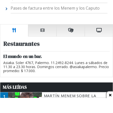
Pases de factura entre los Menem y los Caputo
Restaurantes
El mundo en un bar.
Asiaka. Soler 4767, Palermo. 11.2492-8244. Lunes a sábados de
11.30 a 23.30 horas. Domingos cerrado. @asiakapalermo. Precio
promedio: $ 17.000.
MÁS LEÍDAS
1
MARTÍN MENEM SOBRE LA
ESTRATEGIA DE CRISTINA
KIRCHNER: "NO CREO QUE
ALGUIEN DE AFUERA LE PUEDA
DECIR A LA JUSTICIA LO QUE