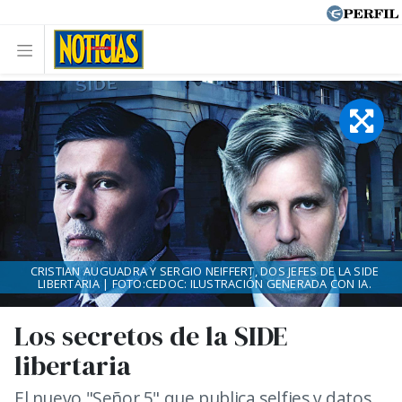
CRISTIAN AUGUADRA Y SERGIO NEIFFERT, DOS JEFES DE LA SIDE
LIBERTARIA | FOTO:CEDOC: ILUSTRACIÓN GENERADA CON IA.
Los secretos de la SIDE
libertaria
El nuevo "Señor 5" que publica selfies y datos