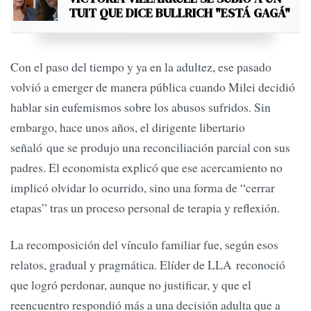
TUIT QUE DICE BULLRICH "ESTÁ GAGÁ"
Con el paso del tiempo y ya en la adultez, ese pasado
volvió a emerger de manera pública cuando Milei decidió
hablar sin eufemismos sobre los abusos sufridos. Sin
embargo, hace unos años, el dirigente libertario
señaló que se produjo una reconciliación parcial con sus
padres. El economista explicó que ese acercamiento no
implicó olvidar lo ocurrido, sino una forma de “cerrar
etapas” tras un proceso personal de terapia y reflexión.
La recomposición del vínculo familiar fue, según esos
relatos, gradual y pragmática. Elíder de LLA reconoció
que logró perdonar, aunque no justificar, y que el
reencuentro respondió más a una decisión adulta que a