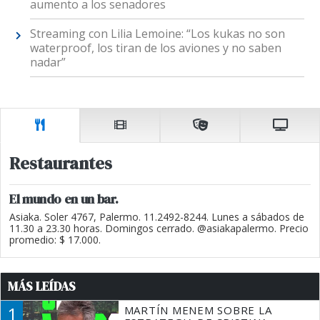
aumento a los senadores
Streaming con Lilia Lemoine: “Los kukas no son
waterproof, los tiran de los aviones y no saben
nadar”
Restaurantes
El mundo en un bar.
Asiaka. Soler 4767, Palermo. 11.2492-8244. Lunes a sábados de
11.30 a 23.30 horas. Domingos cerrado. @asiakapalermo. Precio
promedio: $ 17.000.
MÁS LEÍDAS
1
MARTÍN MENEM SOBRE LA