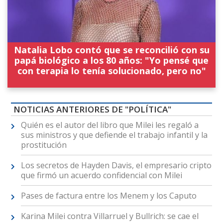
Natalia Lobo contó que se reconcilió con su
papá biológico a los 80 años: "Yo pensé que
con terapia lo tenía solucionado, pero no"
NOTICIAS ANTERIORES DE "POLÍTICA"
Quién es el autor del libro que Milei les regaló a
sus ministros y que defiende el trabajo infantil y la
prostitución
Los secretos de Hayden Davis, el empresario cripto
que firmó un acuerdo confidencial con Milei
Pases de factura entre los Menem y los Caputo
Karina Milei contra Villarruel y Bullrich: se cae el