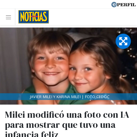
JAVIER MILEI Y KARINA MILEI | FOTO:CEDOC
Milei modificó una foto con IA
para mostrar que tuvo una
infancia feliz