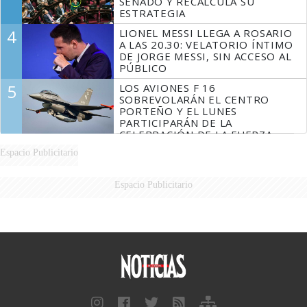
SENADO Y RECALCULA SU
ESTRATEGIA
4
LIONEL MESSI LLEGA A ROSARIO
A LAS 20.30: VELATORIO ÍNTIMO
DE JORGE MESSI, SIN ACCESO AL
PÚBLICO
5
LOS AVIONES F 16
SOBREVOLARÁN EL CENTRO
PORTEÑO Y EL LUNES
PARTICIPARÁN DE LA
CELEBRACIÓN DE LA FUERZA
AÉREA
Espacio Publicitario
Espacio Publicitario