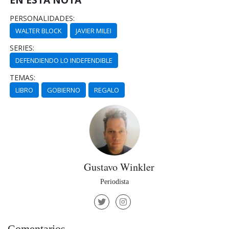
PERSONALIDADES:
WALTER BLOCK
JAVIER MILEI
SERIES:
DEFENDIENDO LO INDEFENDIBLE
TEMAS:
LIBRO
GOBIERNO
REGALO
Gustavo Winkler
Periodista
Comentarios