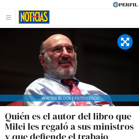
WALTER BLOCK | FOTO:CEDOC
Quién es el autor del libro que
Milei les regaló a sus ministros
y que defiende el trabajo