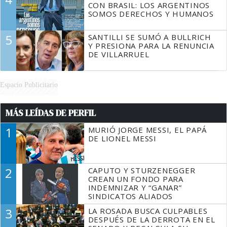
CON BRASIL: LOS ARGENTINOS
SOMOS DERECHOS Y HUMANOS
5
SANTILLI SE SUMÓ A BULLRICH
Y PRESIONA PARA LA RENUNCIA
DE VILLARRUEL
Espacio Publicitario
MÁS LEÍDAS DE PERFIL
1
MURIÓ JORGE MESSI, EL PAPÁ
DE LIONEL MESSI
2
CAPUTO Y STURZENEGGER
CREAN UN FONDO PARA
INDEMNIZAR Y “GANAR”
SINDICATOS ALIADOS
3
LA ROSADA BUSCA CULPABLES
DESPUÉS DE LA DERROTA EN EL