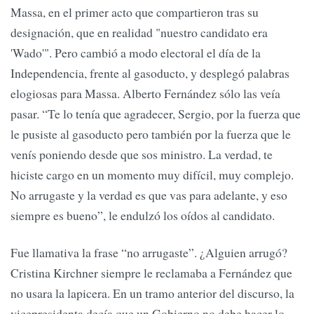
Massa, en el primer acto que compartieron tras su
designación, que en realidad "nuestro candidato era
'Wado'". Pero cambió a modo electoral el día de la
Independencia, frente al gasoducto, y desplegó palabras
elogiosas para Massa. Alberto Fernández sólo las veía
pasar. “Te lo tenía que agradecer, Sergio, por la fuerza que
le pusiste al gasoducto pero también por la fuerza que le
venís poniendo desde que sos ministro. La verdad, te
hiciste cargo en un momento muy difícil, muy complejo.
No arrugaste y la verdad es que vas para adelante, y eso
siempre es bueno”, le endulzó los oídos al candidato.
Fue llamativa la frase “no arrugaste”. ¿Alguien arrugó?
Cristina Kirchner siempre le reclamaba a Fernández que
no usara la lapicera. En un tramo anterior del discurso, la
vicepresidenta decía que un Gobierno no debe hacer lo