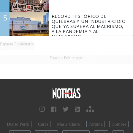
5
RÉCORD HISTÓRICO DE
QUIEBRAS Y UN INDUSTRICIDIO
QUE YA SUPERA AL MACRISMO,
A LA PANDEMIA Y AL
MENEMISMO
Espacio Publicitario
Espacio Publicitario
Diario Perfil
Caras
Marie Claire
Fortuna
Hombre