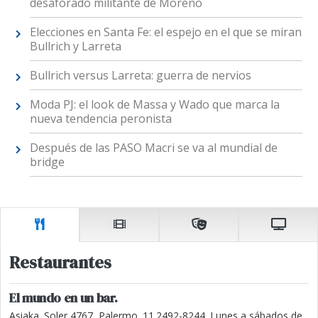
desaforado militante de Moreno
Elecciones en Santa Fe: el espejo en el que se miran
Bullrich y Larreta
Bullrich versus Larreta: guerra de nervios
Moda PJ: el look de Massa y Wado que marca la
nueva tendencia peronista
Después de las PASO Macri se va al mundial de
bridge
Restaurantes
El mundo en un bar.
Asiaka. Soler 4767, Palermo. 11.2492-8244. Lunes a sábados de