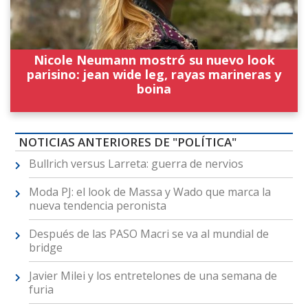
Nicole Neumann mostró su nuevo look
parisino: jean wide leg, rayas marineras y
boina
NOTICIAS ANTERIORES DE "POLÍTICA"
Bullrich versus Larreta: guerra de nervios
Moda PJ: el look de Massa y Wado que marca la
nueva tendencia peronista
Después de las PASO Macri se va al mundial de
bridge
Javier Milei y los entretelones de una semana de
furia