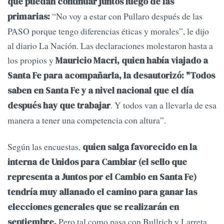
que puedan continuar juntos luego de las
“No voy a estar con Pullaro después de las
primarias:
PASO porque tengo diferencias éticas y morales”, le dijo
al diario La Nación. Las declaraciones molestaron hasta a
los propios y
Mauricio Macri, quien había viajado a
Santa Fe para acompañarla, la desautorizó: "Todos
saben en Santa Fe y a nivel nacional que el día
. Y todos van a llevarla de esa
después hay que trabajar
manera a tener una competencia con altura”.
Según las encuestas,
quien salga favorecido en la
interna de Unidos para Cambiar (el sello que
representa a Juntos por el Cambio en Santa Fe)
tendría muy allanado el camino para ganar las
elecciones generales que se realizarán en
Pero tal como pasa con Bullrich y Larreta,
septiembre.