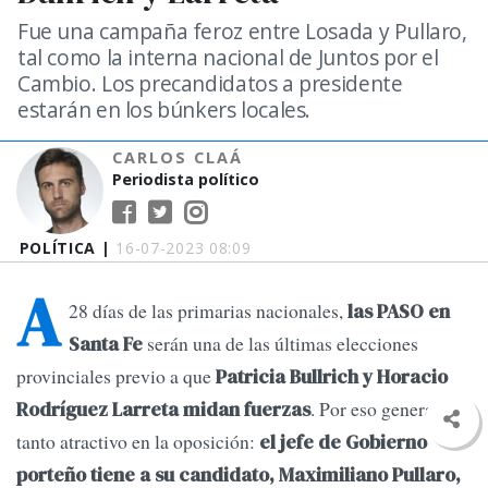
Fue una campaña feroz entre Losada y Pullaro,
tal como la interna nacional de Juntos por el
Cambio. Los precandidatos a presidente
estarán en los búnkers locales.
CARLOS CLAÁ
Periodista político
POLÍTICA |
16-07-2023 08:09
A
28 días de las primarias nacionales,
las PASO en
serán una de las últimas elecciones
Santa Fe
provinciales previo a que
Patricia Bullrich y Horacio
. Por eso generan
Rodríguez Larreta midan fuerzas
tanto atractivo en la oposición:
el jefe de Gobierno
porteño tiene a su candidato, Maximiliano Pullaro,