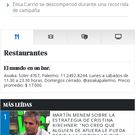
Elisa Carrió se descompensó durante una recorrida
de campaña
Restaurantes
El mundo en un bar.
Asiaka. Soler 4767, Palermo. 11.2492-8244. Lunes a sábados de
11.30 a 23.30 horas. Domingos cerrado. @asiakapalermo. Precio
promedio: $ 17.000.
MÁS LEÍDAS
1
MARTÍN MENEM SOBRE LA
ESTRATEGIA DE CRISTINA
KIRCHNER: "NO CREO QUE
ALGUIEN DE AFUERA LE PUEDA