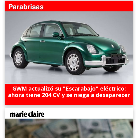
GWM actualizó su "Escarabajo" eléctrico:
ahora tiene 204 CV y se niega a desaparecer