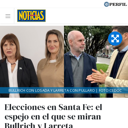
BULLRICH CON LOSADA Y LARRETA CON PULLARO | FOTO:CEDOC
Elecciones en Santa Fe: el
espejo en el que se miran
Bullrich y Larreta