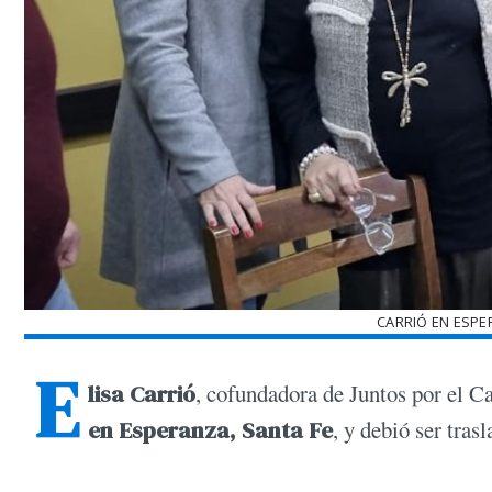
CARRIÓ EN ESPE
E
lisa Carrió
, cofundadora de Juntos por el 
en Esperanza, Santa Fe
, y debió ser tras