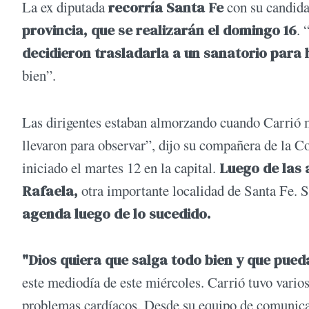
La ex diputada
recorría Santa Fe
con su candida
provincia, que se realizarán el domingo 16
. 
decidieron trasladarla a un sanatorio para 
bien”.
Las dirigentes estaban almorzando cuando Carrió m
llevaron para observar”, dijo su compañera de la Co
iniciado el martes 12 en la capital.
Luego de las 
Rafaela,
otra importante localidad de Santa Fe. 
agenda luego de lo sucedido.
"Dios quiera que salga todo bien y que pueda
este mediodía de este miércoles. Carrió tuvo vario
problemas cardíacos. Desde su equipo de comunicac