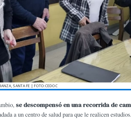
RANZA, SANTA FE | FOTO:CEDOC
Cambio,
se descompensó en una recorrida de ca
ladada a un centro de salud para que le realicen estudios