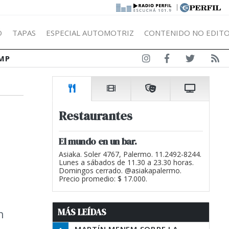
|
Ó
TAPAS
ESPECIAL AUTOMOTRIZ
CONTENIDO NO EDITO
MP
Restaurantes
El mundo en un bar.
Asiaka. Soler 4767, Palermo. 11.2492-8244.
Lunes a sábados de 11.30 a 23.30 horas.
Domingos cerrado. @asiakapalermo.
Precio promedio: $ 17.000.
MÁS LEÍDAS
n