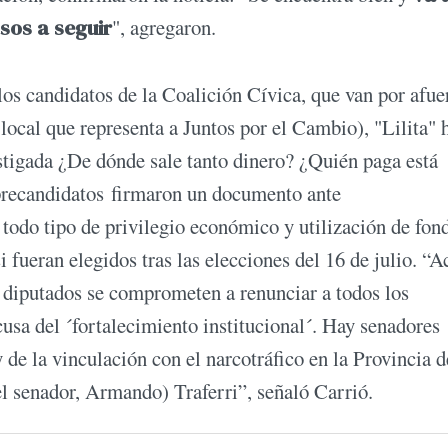
sos a seguir
", agregaron.
 los candidatos de la Coalición Cívica, que van por afue
ocal que representa a Juntos por el Cambio), "Lilita" 
tigada ¿De dónde sale tanto dinero? ¿Quién paga está
 precandidatos firmaron un documento ante
todo tipo de privilegio económico y utilización de fon
 fueran elegidos tras las elecciones del 16 de julio. “A
 diputados se comprometen a renunciar a todos los
cusa del ´fortalecimiento institucional´. Hay senadores
de la vinculación con el narcotráfico en la Provincia d
el senador, Armando) Traferri”, señaló Carrió.