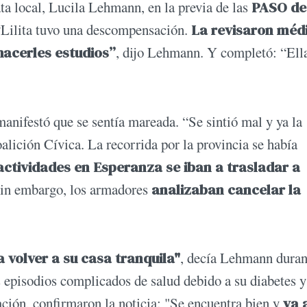
ta local, Lucila Lehmann, en la previa de las
PASO de
“Lilita tuvo una descompensación.
La revisaron médi
hacerles estudios”
, dijo Lehmann. Y completó: “Ella
anifestó que se sentía mareada. “Se sintió mal y ya la
alición Cívica. La recorrida por la provincia se había
actividades en Esperanza se iban a trasladar a
Sin embargo, los armadores
analizaban cancelar la
 volver a su casa tranquila"
, decía Lehmann duran
s episodios complicados de salud debido a su diabetes y
ión, confirmaron la noticia: "Se encuentra bien y
va 