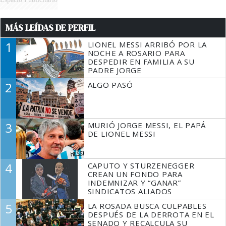
MÁS LEÍDAS DE PERFIL
1
LIONEL MESSI ARRIBÓ POR LA
NOCHE A ROSARIO PARA
DESPEDIR EN FAMILIA A SU
PADRE JORGE
2
ALGO PASÓ
3
MURIÓ JORGE MESSI, EL PAPÁ
DE LIONEL MESSI
4
CAPUTO Y STURZENEGGER
CREAN UN FONDO PARA
INDEMNIZAR Y “GANAR”
SINDICATOS ALIADOS
5
LA ROSADA BUSCA CULPABLES
DESPUÉS DE LA DERROTA EN EL
SENADO Y RECALCULA SU