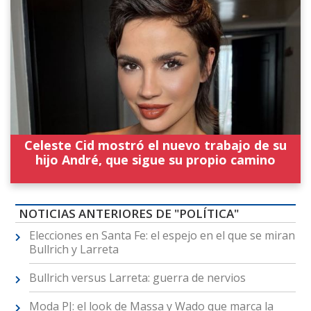
Celeste Cid mostró el nuevo trabajo de su
hijo André, que sigue su propio camino
NOTICIAS ANTERIORES DE "POLÍTICA"
Elecciones en Santa Fe: el espejo en el que se miran
Bullrich y Larreta
Bullrich versus Larreta: guerra de nervios
Moda PJ: el look de Massa y Wado que marca la