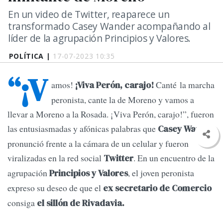
En un video de Twitter, reaparece un
transformado Casey Wander acompañando al
líder de la agrupación Principios y Valores.
POLÍTICA |
17-07-2023 10:35
“¡V
amos!
Canté la marcha
¡Viva Perón, carajo!
peronista, cante la de Moreno y vamos a
llevar a Moreno a la Rosada. ¡Viva Perón, carajo!”, fueron
las entusiasmadas y afónicas palabras que
Casey Wander
pronunció frente a la cámara de un celular y fueron
viralizadas en la red social
. En un encuentro de la
Twitter
agrupación
, el joven peronista
Principios y Valores
expreso su deseo de que el
ex secretario de Comercio
consiga
el sillón de Rivadavia.