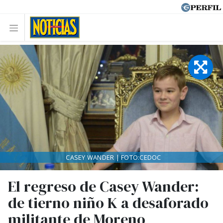
CASEY WANDER | FOTO:CEDOC
El regreso de Casey Wander:
de tierno niño K a desaforado
militante de Moreno