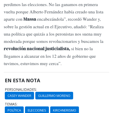
perdimos las elecciones. No las ganamos en primera
vuelta porque Alberto Fernández había creado una lista
aparte con
encabezándola”, recordó Wander y,
Massa
sobre la gestión actual en el Ejecutivo, añadió: “Realiza
una política que quizás a los peronistas nos suena muy
moderada porque somos revolucionarios y buscamos la
si bien no la
revolución nacional justicialista,
llegamos a alcanzar en los 12 años de gobierno que
tuvimos, estuvimos muy cerca”.
EN ESTA NOTA
PERSONALIDADES:
CASEY WANDER
GUILLERMO MORENO
TEMAS:
POLÍTICA
ELECCIONES
KIRCHNERISMO