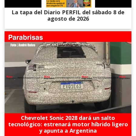
La tapa del Diario PERFIL del sábado 8 de
agosto de 2026
Chevrolet Sonic 2028 dará un salto
tecnológico: estrenará motor híbrido ligero
y apunta a Argentina