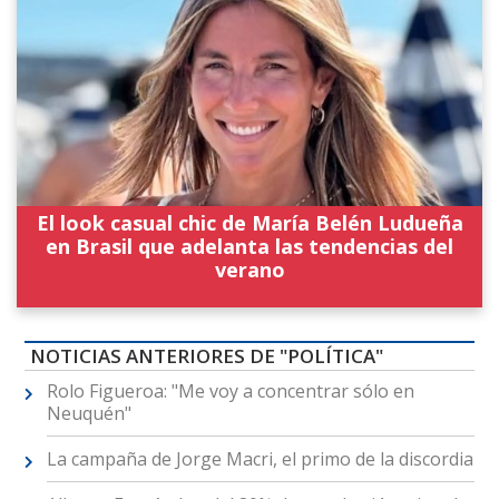
El look casual chic de María Belén Ludueña
en Brasil que adelanta las tendencias del
verano
NOTICIAS ANTERIORES DE "POLÍTICA"
Rolo Figueroa: "Me voy a concentrar sólo en
Neuquén"
La campaña de Jorge Macri, el primo de la discordia