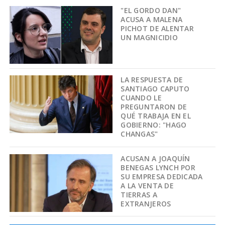
"EL GORDO DAN"
ACUSA A MALENA
PICHOT DE ALENTAR
UN MAGNICIDIO
LA RESPUESTA DE
SANTIAGO CAPUTO
CUANDO LE
PREGUNTARON DE
QUÉ TRABAJA EN EL
GOBIERNO: "HAGO
CHANGAS"
ACUSAN A JOAQUÍN
BENEGAS LYNCH POR
SU EMPRESA DEDICADA
A LA VENTA DE
TIERRAS A
EXTRANJEROS