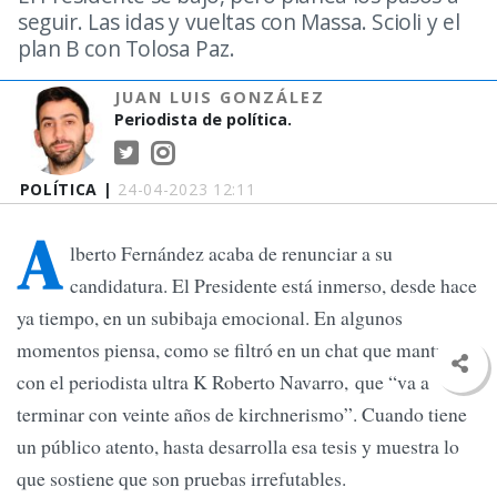
seguir. Las idas y vueltas con Massa. Scioli y el
plan B con Tolosa Paz.
JUAN LUIS GONZÁLEZ
Periodista de política.
POLÍTICA |
24-04-2023 12:11
A
lberto Fernández acaba de renunciar a su
candidatura. El Presidente está inmerso, desde hace
ya tiempo, en un subibaja emocional. En algunos
momentos piensa, como se filtró en un chat que mantuvo
con el periodista ultra K Roberto Navarro, que “va a
terminar con veinte años de kirchnerismo”. Cuando tiene
un público atento, hasta desarrolla esa tesis y muestra lo
que sostiene que son pruebas irrefutables.