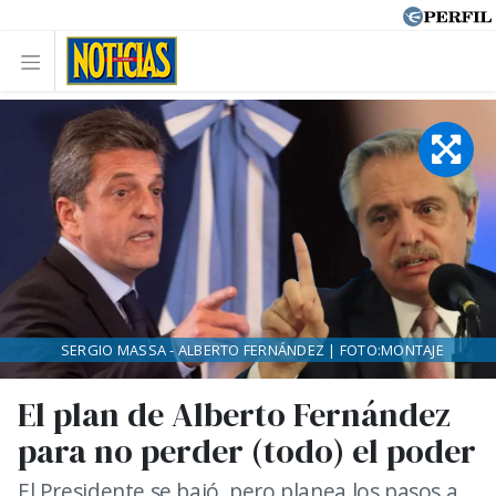
SERGIO MASSA - ALBERTO FERNÁNDEZ | FOTO:MONTAJE
El plan de Alberto Fernández
para no perder (todo) el poder
El Presidente se bajó, pero planea los pasos a