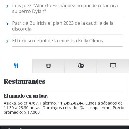
Luis Juez: "Alberto Fernández no puede retar ni a
su perro Dylan"
Patricia Bullrich: el plan 2023 de la caudilla de la
discordia
El furioso debut de la ministra Kelly Olmos
Restaurantes
El mundo en un bar.
Asiaka. Soler 4767, Palermo. 11.2492-8244. Lunes a sábados de
11.30 a 23.30 horas. Domingos cerrado. @asiakapalermo. Precio
promedio: $ 17.000.