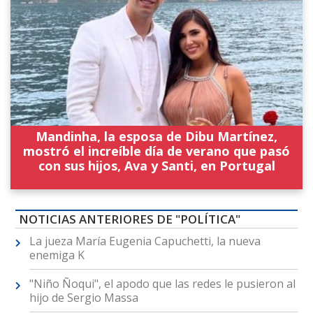
Mandinha, la esposa de Dibu Martínez,
mostró el increíble día de verano que pasó
con sus hijos, Ava y Santi, en Portugal
NOTICIAS ANTERIORES DE "POLÍTICA"
La jueza María Eugenia Capuchetti, la nueva
enemiga K
"Niño Ñoqui", el apodo que las redes le pusieron al
hijo de Sergio Massa