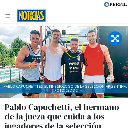
PABLO CAPUCHETTI ES EL KINESIOLOGO DE LA SELECCIÓN ARGENTINA.
| FOTO:CEDOC.
Pablo Capuchetti, el hermano
de la jueza que cuida a los
jugadores de la selección