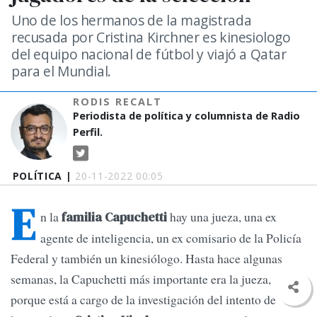
Uno de los hermanos de la magistrada
recusada por Cristina Kirchner es kinesiologo
del equipo nacional de fútbol y viajó a Qatar
para el Mundial.
RODIS RECALT
Periodista de política y columnista de Radio
Perfil.
POLÍTICA |
20-11-2022 00:05
E
n la
hay una jueza, una ex
familia Capuchetti
agente de inteligencia, un ex comisario de la Policía
Federal y también un kinesiólogo. Hasta hace algunas
semanas, la Capuchetti más importante era la jueza,
porque está a cargo de la investigación del intento de