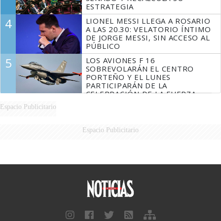
ESTRATEGIA
4
LIONEL MESSI LLEGA A ROSARIO
A LAS 20.30: VELATORIO ÍNTIMO
DE JORGE MESSI, SIN ACCESO AL
PÚBLICO
5
LOS AVIONES F 16
SOBREVOLARÁN EL CENTRO
PORTEÑO Y EL LUNES
PARTICIPARÁN DE LA
CELEBRACIÓN DE LA FUERZA
AÉREA
Espacio Publicitario
Espacio Publicitario