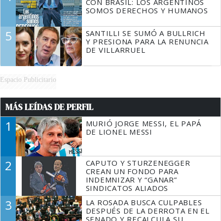
CON BRASIL: LOS ARGENTINOS
SOMOS DERECHOS Y HUMANOS
5
SANTILLI SE SUMÓ A BULLRICH
Y PRESIONA PARA LA RENUNCIA
DE VILLARRUEL
Espacio Publicitario
MÁS LEÍDAS DE PERFIL
1
MURIÓ JORGE MESSI, EL PAPÁ
DE LIONEL MESSI
2
CAPUTO Y STURZENEGGER
CREAN UN FONDO PARA
INDEMNIZAR Y “GANAR”
SINDICATOS ALIADOS
3
LA ROSADA BUSCA CULPABLES
DESPUÉS DE LA DERROTA EN EL
SENADO Y RECALCULA SU