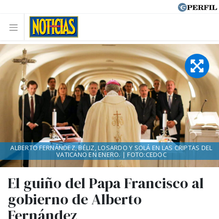
ALBERTO FERNÁNDEZ, BÉLIZ, LOSARDO Y SOLÁ EN LAS CRIPTAS DEL
VATICANO EN ENERO. | FOTO:CEDOC
El guiño del Papa Francisco al
gobierno de Alberto
Fernández