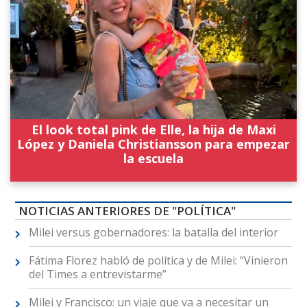
El look total pink de Elle, la hija de Maxi
López y Daniela Christiansson para empezar
la escuela
NOTICIAS ANTERIORES DE "POLÍTICA"
Milei versus gobernadores: la batalla del interior
Fátima Florez habló de política y de Milei: “Vinieron
del Times a entrevistarme”
Milei y Francisco: un viaje que va a necesitar un