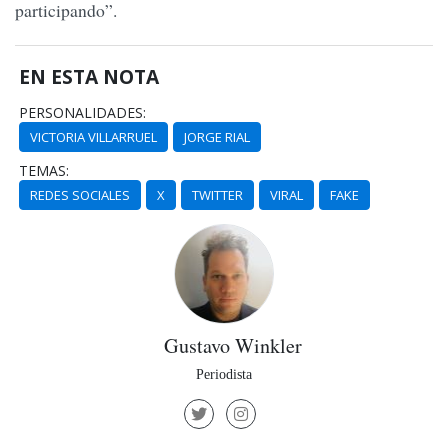
participando”.
EN ESTA NOTA
PERSONALIDADES:
VICTORIA VILLARRUEL
JORGE RIAL
TEMAS:
REDES SOCIALES
X
TWITTER
VIRAL
FAKE
Gustavo Winkler
Periodista