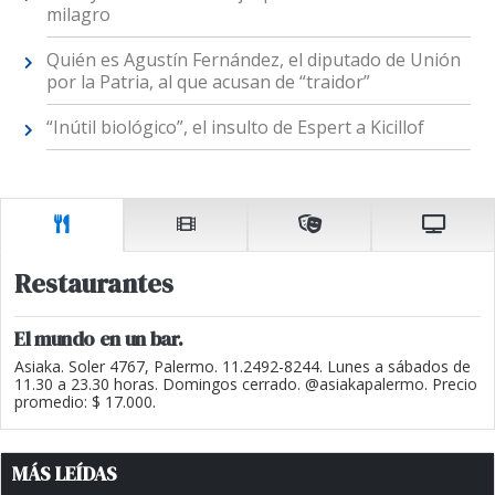
milagro
Quién es Agustín Fernández, el diputado de Unión
por la Patria, al que acusan de “traidor”
“Inútil biológico”, el insulto de Espert a Kicillof
Restaurantes
El mundo en un bar.
Asiaka. Soler 4767, Palermo. 11.2492-8244. Lunes a sábados de
11.30 a 23.30 horas. Domingos cerrado. @asiakapalermo. Precio
promedio: $ 17.000.
MÁS LEÍDAS