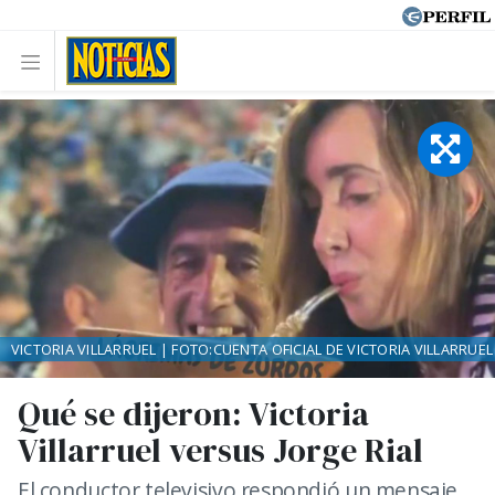
VICTORIA VILLARRUEL | FOTO:CUENTA OFICIAL DE VICTORIA VILLARRUEL
Qué se dijeron: Victoria
Villarruel versus Jorge Rial
El conductor televisivo respondió un mensaje