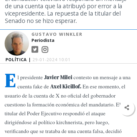
de una cuenta que la atribuyó por error a la
vicepresidente. La repuesta de la titular del
Senado no se hizo esperar.
GUSTAVO WINKLER
Periodista
POLÍTICA |
29-01-2024 10:01
E
l presidente
contesto un mensaje a una
Javier Milei
cuenta fake de
En ese momento, el
Axel Kicillof.
usuario de la cuenta de X no oficial del gobernador
cuestiono la formación económica del mandatario. El
titular del Poder Ejecutivo respondió el ataque
dirigiéndose al político kirchnerista, pero luego,
verificando que se trataba de una cuenta falsa, decidió