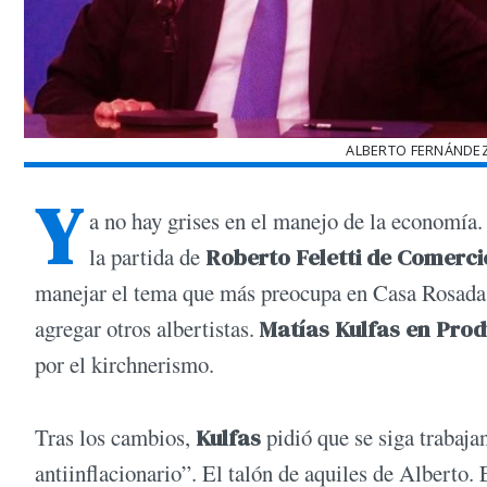
ALBERTO FERNÁNDEZ
Y
a no hay grises en el manejo de la economía.
la partida de
Roberto Feletti de Comerci
manejar el tema que más preocupa en Casa Rosada
agregar otros albertistas.
Matías Kulfas en Prod
por el kirchnerismo.
Tras los cambios,
Kulfas
pidió que se siga trabaja
antiinflacionario”. El talón de aquiles de Alberto. 