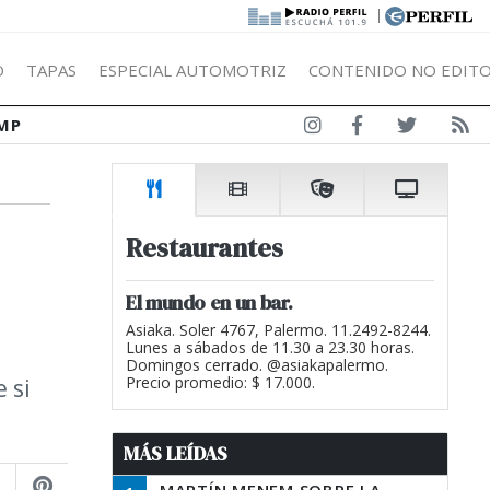
|
Ó
TAPAS
ESPECIAL AUTOMOTRIZ
CONTENIDO NO EDITO
MP
Restaurantes
El mundo en un bar.
Asiaka. Soler 4767, Palermo. 11.2492-8244.
Lunes a sábados de 11.30 a 23.30 horas.
Domingos cerrado. @asiakapalermo.
 si
Precio promedio: $ 17.000.
MÁS LEÍDAS