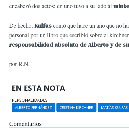
encabezó dos actos: en uno tuvo a su lado al
minis
De hecho,
Kulfas
contó que hace un año que no hab
personal por un libro que escribió sobre el kirchn
responsabilidad absoluta de Alberto y de su
por R.N.
EN ESTA NOTA
PERSONALIDADES:
ALBERTO FERNÁNDEZ
CRISTINA KIRCHNER
MATÍAS KULFAS
Comentarios