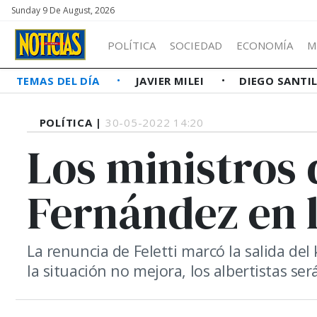
Sunday 9 De August, 2026
POLÍTICA
SOCIEDAD
ECONOMÍA
M
TEMAS DEL DÍA
JAVIER MILEI
DIEGO SANTI
POLÍTICA |
30-05-2022 14:20
Los ministros 
Fernández en l
La renuncia de Feletti marcó la salida de
la situación no mejora, los albertistas se