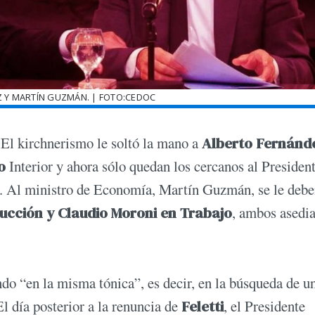
 Y MARTÍN GUZMÁN. | FOTO:CEDOC
 El kirchnerismo le soltó la mano a
Alberto Fernánd
o
Interior y ahora sólo quedan los cercanos al Presiden
. Al ministro de Economía, Martín Guzmán, se le deb
ucción y Claudio Moroni en Trabajo
, ambos asedi
ndo “en la misma tónica”, es decir, en la búsqueda de u
El día posterior a la renuncia de
Feletti
, el Presidente