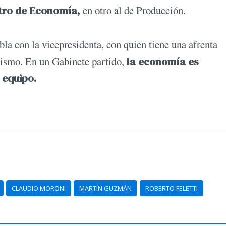
tro de Economía,
en otro al de Producción.
la con la vicepresidenta, con quien tiene una afrenta
erismo. En un Gabinete partido,
la economía es
 equipo.
CLAUDIO MORONI
MARTÍN GUZMÁN
ROBERTO FELETTI