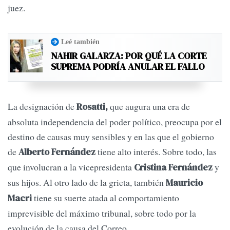
juez.
Leé también
NAHIR GALARZA: POR QUÉ LA CORTE
SUPREMA PODRÍA ANULAR EL FALLO
La designación de
que augura una era de
Rosatti,
absoluta independencia del poder político, preocupa por el
destino de causas muy sensibles y en las que el gobierno
de
tiene alto interés. Sobre todo, las
Alberto Fernández
que involucran a la vicepresidenta
y
Cristina Fernández
sus hijos. Al otro lado de la grieta, también
Mauricio
tiene su suerte atada al comportamiento
Macri
imprevisible del máximo tribunal, sobre todo por la
evolución de la causa del Correo.