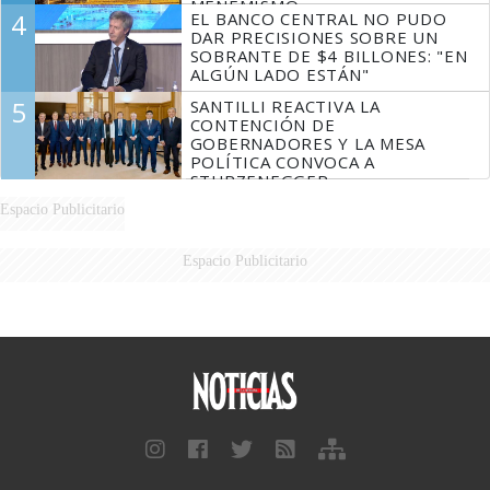
MENEMISMO
4
EL BANCO CENTRAL NO PUDO
DAR PRECISIONES SOBRE UN
SOBRANTE DE $4 BILLONES: "EN
ALGÚN LADO ESTÁN"
5
SANTILLI REACTIVA LA
CONTENCIÓN DE
GOBERNADORES Y LA MESA
POLÍTICA CONVOCA A
STURZENEGGER
Espacio Publicitario
Espacio Publicitario