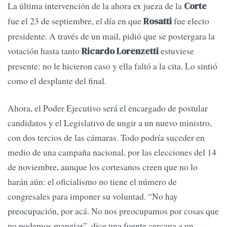
La última intervención de la ahora ex jueza de la
Corte
fue el 23 de septiembre, el día en que
fue electo
Rosatti
presidente. A través de un mail, pidió que se postergara la
votación hasta tanto
estuviese
Ricardo Lorenzetti
presente: no le hicieron caso y ella faltó a la cita. Lo sintió
como el desplante del final.
Ahora, el Poder Ejecutivo será el encargado de postular
candidatos y el Legislativo de ungir a un nuevo ministro,
con dos tercios de las cámaras. Todo podría suceder en
medio de una campaña nacional, por las elecciones del 14
de noviembre, aunque los cortesanos creen que no lo
harán aún: el oficialismo no tiene el número de
congresales para imponer su voluntad. “No hay
preocupación, por acá. No nos preocupamos por cosas que
no podemos manejar”, dice una fuente cercana a un