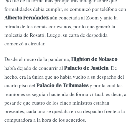
No fue de la forma más prolija: tras indagar sobre qué
formalidades debía cumplir, se comunicó por teléfono con
aún conectada al Zoom y ante la
Alberto Fernández
mirada de los demás cortesanos, por lo que generó la
molestia de Rosatti. Luego, su carta de despedida
comenzó a circular.
Desde el inicio de la pandemia,
Highton de Nolasco
había dejado de concurrir al
. De
Palacio de Justicia
hecho, era la única que no había vuelto a su despacho del
cuarto piso del
y por la cual las
Palacio de Tribunales
reuniones se seguían haciendo de forma virtual: es decir, a
pesar de que cuatro de los cinco ministros estaban
presentes, cada uno se quedaba en su despacho frente a la
computadora a la hora de los acuerdos.