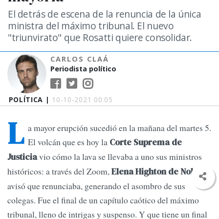
El detrás de escena de la renuncia de la única
ministra del máximo tribunal. El nuevo
"triunvirato" que Rosatti quiere consolidar.
CARLOS CLAÁ
Periodista político
POLÍTICA |
10-10-2021 00:05
L
a mayor erupción sucedió en la mañana del martes 5.
El volcán que es hoy la
Corte Suprema de
vio cómo la lava se llevaba a uno sus ministros
Justicia
históricos: a través del Zoom,
Elena Highton de Nolasco
avisó que renunciaba, generando el asombro de sus
colegas. Fue el final de un capítulo caótico del máximo
tribunal, lleno de intrigas y suspenso. Y que tiene un final