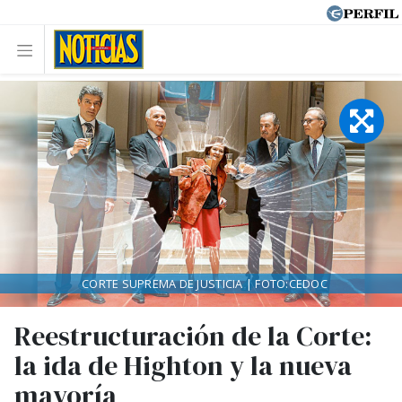
CORTE SUPREMA DE JUSTICIA | FOTO:CEDOC
Reestructuración de la Corte:
la ida de Highton y la nueva
mayoría